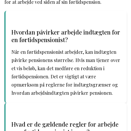
for at arbejde ved siden af sin førtidspension.
Hvordan påvirker arbejde indtægten for
en førtidspensionist?
Når en førtidspensionist arbejder, kan indtægten
påvirke pensionens størrelse. Hvis man tjener over
et vis beløb, kan det medføre en reduktion i
førtidspensionen. Det er vigtigt at være
opmærksom på reglerne for indtægtsgrænser og
hvordan arbejdsindtægten påvirker pensionen.
Hvad er de gældende regler for arbejde