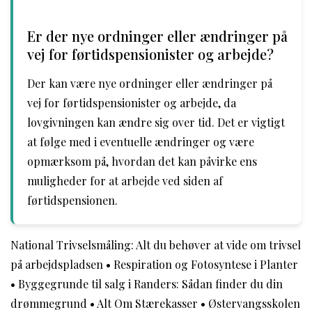
Er der nye ordninger eller ændringer på
vej for førtidspensionister og arbejde?
Der kan være nye ordninger eller ændringer på
vej for førtidspensionister og arbejde, da
lovgivningen kan ændre sig over tid. Det er vigtigt
at følge med i eventuelle ændringer og være
opmærksom på, hvordan det kan påvirke ens
muligheder for at arbejde ved siden af
førtidspensionen.
National Trivselsmåling: Alt du behøver at vide om trivsel
på arbejdspladsen
•
Respiration og Fotosyntese i Planter
•
Byggegrunde til salg i Randers: Sådan finder du din
drømmegrund
•
Alt Om Stærekasser
•
Østervangsskolen