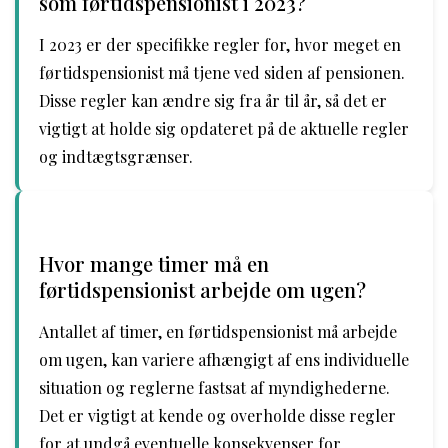
som førtidspensionist i 2023?
I 2023 er der specifikke regler for, hvor meget en
førtidspensionist må tjene ved siden af pensionen.
Disse regler kan ændre sig fra år til år, så det er
vigtigt at holde sig opdateret på de aktuelle regler
og indtægtsgrænser.
Hvor mange timer må en
førtidspensionist arbejde om ugen?
Antallet af timer, en førtidspensionist må arbejde
om ugen, kan variere afhængigt af ens individuelle
situation og reglerne fastsat af myndighederne.
Det er vigtigt at kende og overholde disse regler
for at undgå eventuelle konsekvenser for