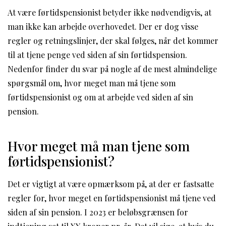
At være førtidspensionist betyder ikke nødvendigvis, at
man ikke kan arbejde overhovedet. Der er dog visse
regler og retningslinjer, der skal følges, når det kommer
til at tjene penge ved siden af sin førtidspension.
Nedenfor finder du svar på nogle af de mest almindelige
spørgsmål om, hvor meget man må tjene som
førtidspensionist og om at arbejde ved siden af sin
pension.
Hvor meget må man tjene som
førtidspensionist?
Det er vigtigt at være opmærksom på, at der er fastsatte
regler for, hvor meget en førtidspensionist må tjene ved
siden af sin pension. I 2023 er beløbsgrænsen for