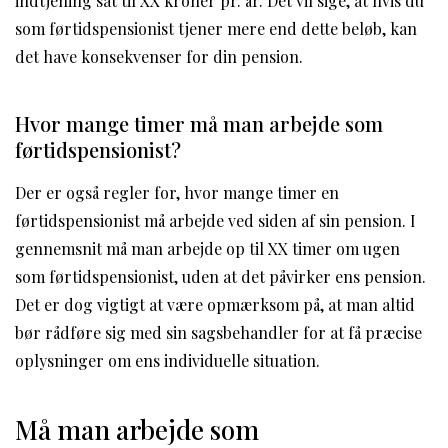
indtjening sat til XX kroner pr. år. Det vil sige, at hvis du
som førtidspensionist tjener mere end dette beløb, kan
det have konsekvenser for din pension.
Hvor mange timer må man arbejde som
førtidspensionist?
Der er også regler for, hvor mange timer en
førtidspensionist må arbejde ved siden af sin pension. I
gennemsnit må man arbejde op til XX timer om ugen
som førtidspensionist, uden at det påvirker ens pension.
Det er dog vigtigt at være opmærksom på, at man altid
bør rådføre sig med sin sagsbehandler for at få præcise
oplysninger om ens individuelle situation.
Må man arbejde som