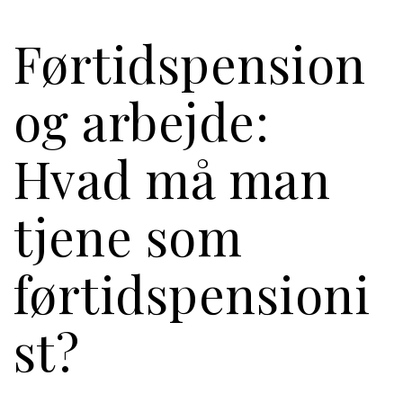
Førtidspension
og arbejde:
Hvad må man
tjene som
førtidspensioni
st?