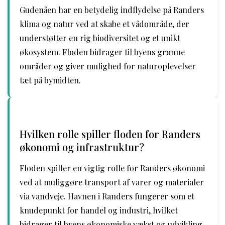
Gudenåen har en betydelig indflydelse på Randers
klima og natur ved at skabe et vådområde, der
understøtter en rig biodiversitet og et unikt
økosystem. Floden bidrager til byens grønne
områder og giver mulighed for naturoplevelser
tæt på bymidten.
Hvilken rolle spiller floden for Randers
økonomi og infrastruktur?
Floden spiller en vigtig rolle for Randers økonomi
ved at muliggøre transport af varer og materialer
via vandveje. Havnen i Randers fungerer som et
knudepunkt for handel og industri, hvilket
bidrager til byens økonomiske vækst og udvikling.