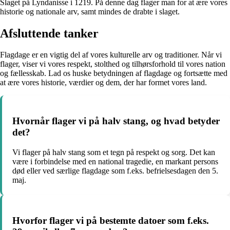
Slaget på Lyndanisse i 1219. På denne dag flager man for at ære vores
historie og nationale arv, samt mindes de drabte i slaget.
Afsluttende tanker
Flagdage er en vigtig del af vores kulturelle arv og traditioner. Når vi
flager, viser vi vores respekt, stolthed og tilhørsforhold til vores nation
og fællesskab. Lad os huske betydningen af flagdage og fortsætte med
at ære vores historie, værdier og dem, der har formet vores land.
Hvornår flager vi på halv stang, og hvad betyder
det?
Vi flager på halv stang som et tegn på respekt og sorg. Det kan
være i forbindelse med en national tragedie, en markant persons
død eller ved særlige flagdage som f.eks. befrielsesdagen den 5.
maj.
Hvorfor flager vi på bestemte datoer som f.eks.