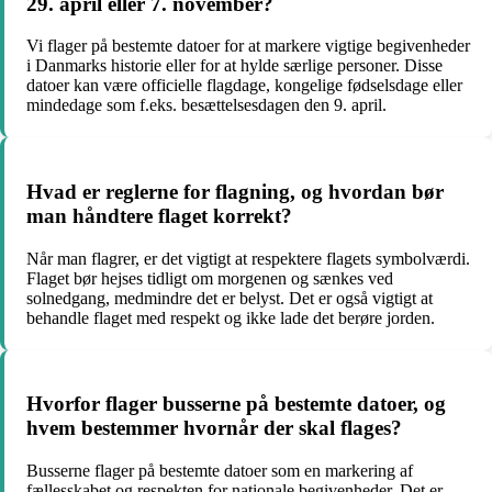
29. april eller 7. november?
Vi flager på bestemte datoer for at markere vigtige begivenheder
i Danmarks historie eller for at hylde særlige personer. Disse
datoer kan være officielle flagdage, kongelige fødselsdage eller
mindedage som f.eks. besættelsesdagen den 9. april.
Hvad er reglerne for flagning, og hvordan bør
man håndtere flaget korrekt?
Når man flagrer, er det vigtigt at respektere flagets symbolværdi.
Flaget bør hejses tidligt om morgenen og sænkes ved
solnedgang, medmindre det er belyst. Det er også vigtigt at
behandle flaget med respekt og ikke lade det berøre jorden.
Hvorfor flager busserne på bestemte datoer, og
hvem bestemmer hvornår der skal flages?
Busserne flager på bestemte datoer som en markering af
fællesskabet og respekten for nationale begivenheder. Det er