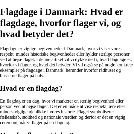
Flagdage i Danmark: Hvad er
flagdage, hvorfor flager vi, og
hvad betyder det?
Flagdage er vigtige begivenheder i Danmark, hvor vi viser vores
respekt, mindes historiske begivenheder eller hylder særlige personer
ved at hejse flaget. I denne artikel vil vi dykke ned i, hvad flagdage er,
hvorfor vi flager, og hvad det betyder. Vi vil også se på nogle konkrete
eksempler på flagdage i Danmark, herunder hvorfor rådhuset og
busserne flager på halv.
Hvad er en flagdag?
En flagdag er en dag, hvor vi markerer en særlig begivenhed eller
person ved at hejse flaget. Det er en måde at vise respekt, ære eller
mindes vigtige øjeblikke i vores historie. Flaget symboliserer
fællesskab, stolthed og nationale værdier, og derfor er det en vigtig
ceremoni, når vi flager på en flagdag.