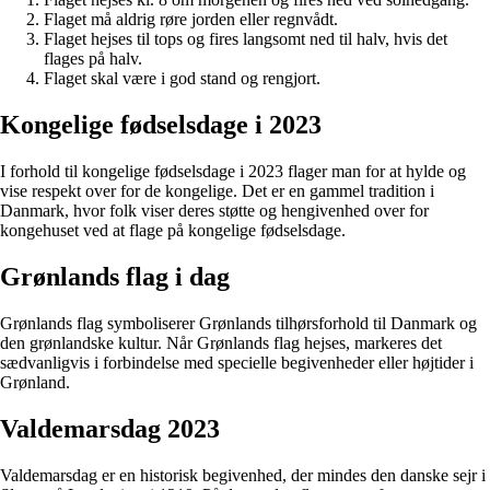
Flaget må aldrig røre jorden eller regnvådt.
Flaget hejses til tops og fires langsomt ned til halv, hvis det
flages på halv.
Flaget skal være i god stand og rengjort.
Kongelige fødselsdage i 2023
I forhold til kongelige fødselsdage i 2023 flager man for at hylde og
vise respekt over for de kongelige. Det er en gammel tradition i
Danmark, hvor folk viser deres støtte og hengivenhed over for
kongehuset ved at flage på kongelige fødselsdage.
Grønlands flag i dag
Grønlands flag symboliserer Grønlands tilhørsforhold til Danmark og
den grønlandske kultur. Når Grønlands flag hejses, markeres det
sædvanligvis i forbindelse med specielle begivenheder eller højtider i
Grønland.
Valdemarsdag 2023
Valdemarsdag er en historisk begivenhed, der mindes den danske sejr i