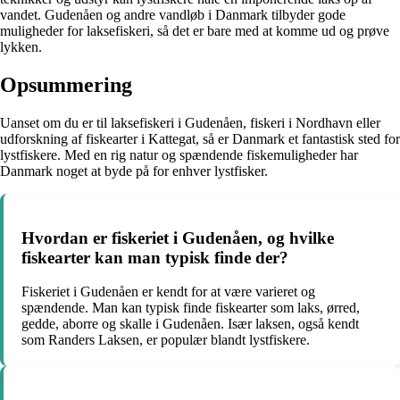
vandet. Gudenåen og andre vandløb i Danmark tilbyder gode
muligheder for laksefiskeri, så det er bare med at komme ud og prøve
lykken.
Opsummering
Uanset om du er til laksefiskeri i Gudenåen, fiskeri i Nordhavn eller
udforskning af fiskearter i Kattegat, så er Danmark et fantastisk sted for
lystfiskere. Med en rig natur og spændende fiskemuligheder har
Danmark noget at byde på for enhver lystfisker.
Hvordan er fiskeriet i Gudenåen, og hvilke
fiskearter kan man typisk finde der?
Fiskeriet i Gudenåen er kendt for at være varieret og
spændende. Man kan typisk finde fiskearter som laks, ørred,
gedde, aborre og skalle i Gudenåen. Især laksen, også kendt
som Randers Laksen, er populær blandt lystfiskere.