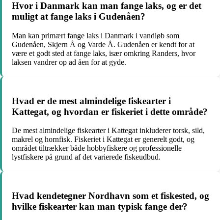
Hvor i Danmark kan man fange laks, og er det
muligt at fange laks i Gudenåen?
Man kan primært fange laks i Danmark i vandløb som
Gudenåen, Skjern Å og Varde Å. Gudenåen er kendt for at
være et godt sted at fange laks, især omkring Randers, hvor
laksen vandrer op ad åen for at gyde.
Hvad er de mest almindelige fiskearter i
Kattegat, og hvordan er fiskeriet i dette område?
De mest almindelige fiskearter i Kattegat inkluderer torsk, sild,
makrel og hornfisk. Fiskeriet i Kattegat er generelt godt, og
området tiltrækker både hobbyfiskere og professionelle
lystfiskere på grund af det varierede fiskeudbud.
Hvad kendetegner Nordhavn som et fiskested, og
hvilke fiskearter kan man typisk fange der?