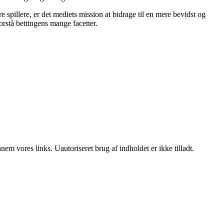
 spillere, er det mediets mission at bidrage til en mere bevidst og
rstå bettingens mange facetter.
m vores links. Uautoriseret brug af indholdet er ikke tilladt.