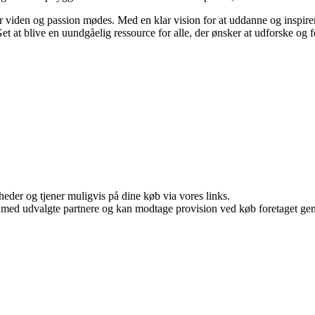
r viden og passion mødes. Med en klar vision for at uddanne og inspirere
 at blive en uundgåelig ressource for alle, der ønsker at udforske og fo
eder og tjener muligvis på dine køb via vores links.
 med udvalgte partnere og kan modtage provision ved køb foretaget genne