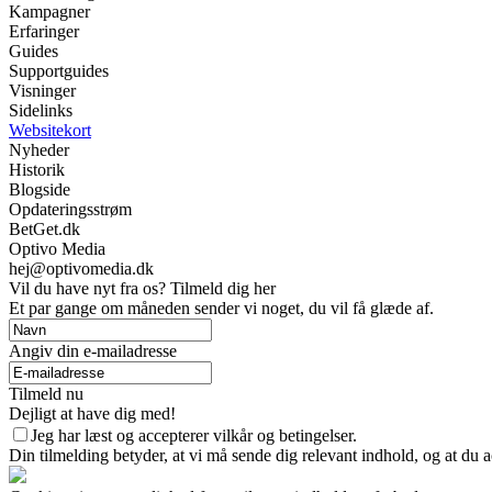
Kampagner
Erfaringer
Guides
Supportguides
Visninger
Sidelinks
Websitekort
Nyheder
Historik
Blogside
Opdateringsstrøm
BetGet.dk
Optivo Media
hej@optivomedia.dk
Vil du have nyt fra os? Tilmeld dig her
Et par gange om måneden sender vi noget, du vil få glæde af.
Angiv din e-mailadresse
Tilmeld nu
Dejligt at have dig med!
Jeg har læst og accepterer vilkår og betingelser.
Din tilmelding betyder, at vi må sende dig relevant indhold, og at du a