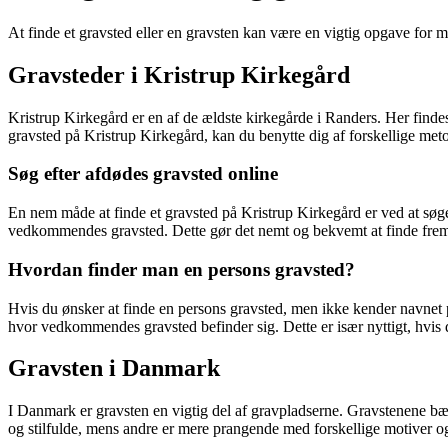
At finde et gravsted eller en gravsten kan være en vigtig opgave for
Gravsteder i Kristrup Kirkegård
Kristrup Kirkegård er en af de ældste kirkegårde i Randers. Her findes
gravsted på Kristrup Kirkegård, kan du benytte dig af forskellige meto
Søg efter afdødes gravsted online
En nem måde at finde et gravsted på Kristrup Kirkegård er ved at søg
vedkommendes gravsted. Dette gør det nemt og bekvemt at finde frem t
Hvordan finder man en persons gravsted?
Hvis du ønsker at finde en persons gravsted, men ikke kender navnet p
hvor vedkommendes gravsted befinder sig. Dette er især nyttigt, hvis
Gravsten i Danmark
I Danmark er gravsten en vigtig del af gravpladserne. Gravstenene bæ
og stilfulde, mens andre er mere prangende med forskellige motiver og