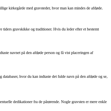
killige kirkegårde med gravsteder, hvor man kan mindes de afdøde.
tiders gravskikke og traditioner. Hvis du leder efter et bestemt
taste navnet på den afdøde person og få vist placeringen af
g databaser, hvor du kan indtaste det fulde navn på den afdøde og se,
entuelle dedikationer fra de pårørende. Nogle gravsten er mere enkle