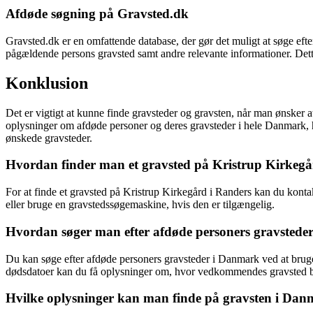
Afdøde søgning på Gravsted.dk
Gravsted.dk er en omfattende database, der gør det muligt at søge ef
pågældende persons gravsted samt andre relevante informationer. Dette 
Konklusion
Det er vigtigt at kunne finde gravsteder og gravsten, når man ønsker 
oplysninger om afdøde personer og deres gravsteder i hele Danmark, he
ønskede gravsteder.
Hvordan finder man et gravsted på Kristrup Kirkegå
For at finde et gravsted på Kristrup Kirkegård i Randers kan du kont
eller bruge en gravstedssøgemaskine, hvis den er tilgængelig.
Hvordan søger man efter afdøde personers gravsted
Du kan søge efter afdøde personers gravsteder i Danmark ved at bruge 
dødsdatoer kan du få oplysninger om, hvor vedkommendes gravsted be
Hvilke oplysninger kan man finde på gravsten i Da