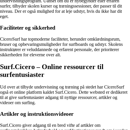
undervisningsprogram. Uanset om du er nybegynder eller erfaren
surfer, tilbyder skolen kurser og træningssessioner, der passer til dit
niveau. Der er også mulighed for at leje udstyr, hvis du ikke har dit
eget.
Faciliteter og sikkerhed
CiceroSurf har topmoderne faciliteter, herunder omklædningsrum,
bruser og opbevaringsmuligheder for surfboards og udstyr. Skolens
instruktører er veluddannede og erfarent personale, der prioriterer
sikkerheden for eleverne over alt.
Surf.Cicero – Online ressourcer til
surfentusiaster
Ud over at tilbyde undervisning og træning på stedet har CiceroSurf
også et online platform kaldet Surf.Cicero. Dette websted er dedikeret
til at give surfentusiaster adgang til nyttige ressourcer, artikler og
videoer om surfing.
Artikler og instruktionsvideoer
Surf.Cicero giver adgang til en bred vifte af artikler om