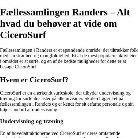
Fællessamlingen Randers – Alt
hvad du behøver at vide om
CiceroSurf
Fællessamlingen i Randers er et spændende område, der tiltrækker folk
med sin skønhed og mangfoldighed. Et af de mest populære aktiviteter
i området er at surfe, og en af de bedste muligheder for dette er at
besøge CiceroSurf.
Hvem er CiceroSurf?
CiceroSurf er en anerkendt surfeskole, der tilbyder undervisning og
træning for surfentusiaster på alle niveauer. Skolen ligger tæt på
fællessamlingen i Randers og er kendt for sit erfarne personale og sin
høje standard af undervisning.
Undervisning og træning
En af hovedattraktionerne ved CiceroSurf er deres omfattende