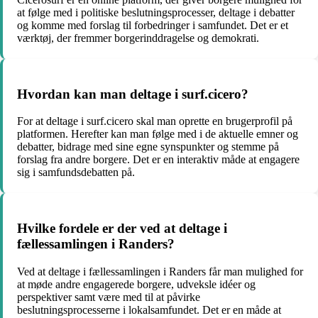
at følge med i politiske beslutningsprocesser, deltage i debatter
og komme med forslag til forbedringer i samfundet. Det er et
værktøj, der fremmer borgerinddragelse og demokrati.
Hvordan kan man deltage i surf.cicero?
For at deltage i surf.cicero skal man oprette en brugerprofil på
platformen. Herefter kan man følge med i de aktuelle emner og
debatter, bidrage med sine egne synspunkter og stemme på
forslag fra andre borgere. Det er en interaktiv måde at engagere
sig i samfundsdebatten på.
Hvilke fordele er der ved at deltage i
fællessamlingen i Randers?
Ved at deltage i fællessamlingen i Randers får man mulighed for
at møde andre engagerede borgere, udveksle idéer og
perspektiver samt være med til at påvirke
beslutningsprocesserne i lokalsamfundet. Det er en måde at