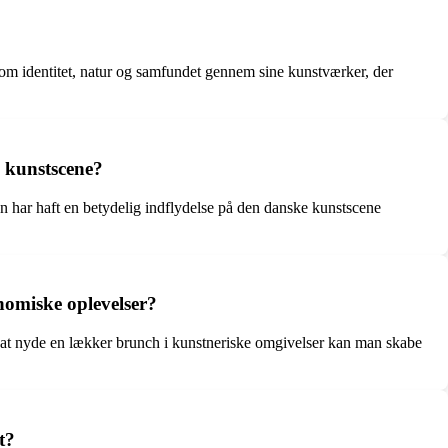
som identitet, natur og samfundet gennem sine kunstværker, der
 kunstscene?
an har haft en betydelig indflydelse på den danske kunstscene
omiske oplevelser?
 at nyde en lækker brunch i kunstneriske omgivelser kan man skabe
t?