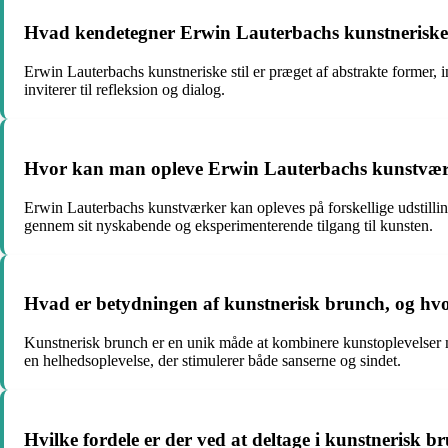
Hvad kendetegner Erwin Lauterbachs kunstneriske s
Erwin Lauterbachs kunstneriske stil er præget af abstrakte former,
inviterer til refleksion og dialog.
Hvor kan man opleve Erwin Lauterbachs kunstværke
Erwin Lauterbachs kunstværker kan opleves på forskellige udstilling
gennem sit nyskabende og eksperimenterende tilgang til kunsten.
Hvad er betydningen af kunstnerisk brunch, og hv
Kunstnerisk brunch er en unik måde at kombinere kunstoplevelser 
en helhedsoplevelse, der stimulerer både sanserne og sindet.
Hvilke fordele er der ved at deltage i kunstnerisk b