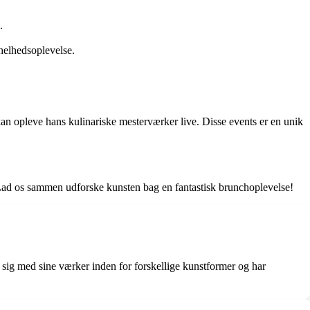
.
helhedsoplevelse.
an opleve hans kulinariske mesterværker live. Disse events er en unik
 Lad os sammen udforske kunsten bag en fantastisk brunchoplevelse!
sig med sine værker inden for forskellige kunstformer og har