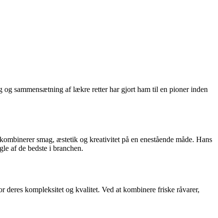
g og sammensætning af lækre retter har gjort ham til en pioner inden
r kombinerer smag, æstetik og kreativitet på en enestående måde. Hans
gle af de bedste i branchen.
 deres kompleksitet og kvalitet. Ved at kombinere friske råvarer,