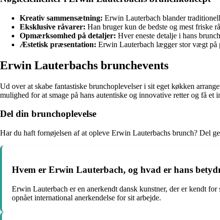
Kreativ sammensætning:
Erwin Lauterbach blander traditionell
Eksklusive råvarer:
Han bruger kun de bedste og mest friske råva
Opmærksomhed på detaljer:
Hver eneste detalje i hans brunc
Æstetisk præsentation:
Erwin Lauterbach lægger stor vægt på pr
Erwin Lauterbachs brunchevents
Ud over at skabe fantastiske brunchoplevelser i sit eget køkken arran
mulighed for at smage på hans autentiske og innovative retter og få et 
Del din brunchoplevelse
Har du haft fornøjelsen af at opleve Erwin Lauterbachs brunch? Del g
Hvem er Erwin Lauterbach, og hvad er hans betyd
Erwin Lauterbach er en anerkendt dansk kunstner, der er kendt for 
opnået international anerkendelse for sit arbejde.