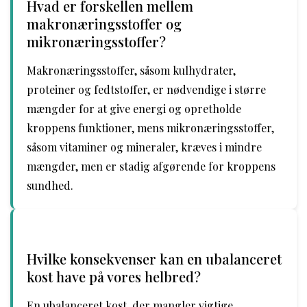
Hvad er forskellen mellem
makronæringsstoffer og
mikronæringsstoffer?
Makronæringsstoffer, såsom kulhydrater,
proteiner og fedtstoffer, er nødvendige i større
mængder for at give energi og opretholde
kroppens funktioner, mens mikronæringsstoffer,
såsom vitaminer og mineraler, kræves i mindre
mængder, men er stadig afgørende for kroppens
sundhed.
Hvilke konsekvenser kan en ubalanceret
kost have på vores helbred?
En ubalanceret kost, der mangler vigtige