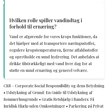
Hvilken rolle spiller vandindtag i
forhold til ernæring?
Vand er afgørende for vores krops funktioner, da
det hjælper med at transportere næringsstoffer,
regulere kropstemperaturen, fjerne affaldsstoffer
og opretholde en sund hydrering. Det anbefales at
drikke tilstrækkeligt med vand hver dag for at
støtte en sund ernæring og generel velvære.
CSR – Corporate Social Responsibility og dens Betydning
•
Udstykning af Grund: En Guide til Udstykning af
Sommerhusgrunde
•
Gratis Retshjælp i Randers: Få
Juridisk Hjælp uden Omkostninger
•
Parkering på Privat