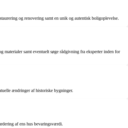
restaurering og renovering samt en unik og autentisk boligoplevelse.
 og materialer samt eventuelt søge rådgivning fra eksperter inden for
tuelle ændringer af historiske bygninger.
rdering af ens hus bevaringsværdi.