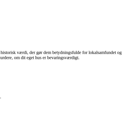
g historisk værdi, der gør dem betydningsfulde for lokalsamfundet og
vurdere, om dit eget hus er bevaringsværdigt.
.