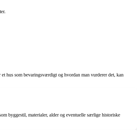
er.
rer et hus som bevaringsværdigt og hvordan man vurderer det, kan
m byggestil, materialer, alder og eventuelle særlige historiske