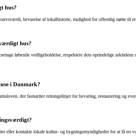
gt hus?
arvsværdi, bevarelse af lokalhistorie, mulighed for offentlig støtte til 
værdigt hus?
 foretage løbende vedligeholdelse, respektere dets oprindelige arkitektur
 huse i Danmark?
oven, der fastsætter retningslinjer for bevaring, restaurering og even
ingsværdigt?
eller kontakte lokale kultur- og bygningsmyndigheder for at få en vu