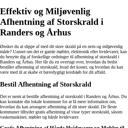
Effektiv og Miljøvenlig
Afhentning af Storskrald i
Randers og Århus
Ønsker du at slippe af med dit store skrald på en nem og miljøvenlig
måde? Uanset om det er gamle møbler, elektronik eller hvidevarer, kan
du benytte dig af forskellige ordninger til afhentning af storskrald i
Randers og Århus. Her får du en oversigt over, hvordan du bedst
bestiller afhentning af storskrald, hvad det koster, og hvordan du kan
være med til at skabe et bæredygtigt kredsløb for dit affald.
Bestil Afhentning af Storskrald
Det er nemt at bestille afhentning af storskrald i Randers og Århus. Du
kan kontakte din lokale kommune for at få mere information om,
hvordan du kan arrangere afhentning af dit store skrald. De fleste
kommuner tilbyder gratis afhentning af visse typer storskrald, såsom
vaskemaskiner, møbler og hårde hvidevarer.
Gratis Afhentning af Hårde Hvidevarer og Møbler til