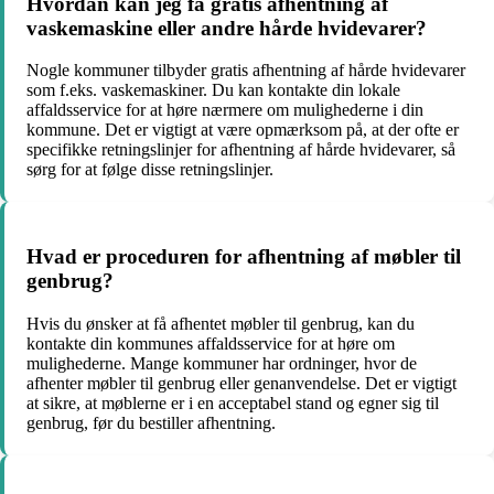
Hvordan kan jeg få gratis afhentning af
vaskemaskine eller andre hårde hvidevarer?
Nogle kommuner tilbyder gratis afhentning af hårde hvidevarer
som f.eks. vaskemaskiner. Du kan kontakte din lokale
affaldsservice for at høre nærmere om mulighederne i din
kommune. Det er vigtigt at være opmærksom på, at der ofte er
specifikke retningslinjer for afhentning af hårde hvidevarer, så
sørg for at følge disse retningslinjer.
Hvad er proceduren for afhentning af møbler til
genbrug?
Hvis du ønsker at få afhentet møbler til genbrug, kan du
kontakte din kommunes affaldsservice for at høre om
mulighederne. Mange kommuner har ordninger, hvor de
afhenter møbler til genbrug eller genanvendelse. Det er vigtigt
at sikre, at møblerne er i en acceptabel stand og egner sig til
genbrug, før du bestiller afhentning.