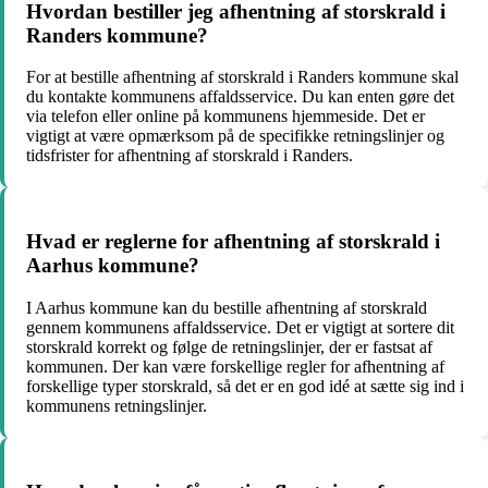
Hvordan bestiller jeg afhentning af storskrald i
Randers kommune?
For at bestille afhentning af storskrald i Randers kommune skal
du kontakte kommunens affaldsservice. Du kan enten gøre det
via telefon eller online på kommunens hjemmeside. Det er
vigtigt at være opmærksom på de specifikke retningslinjer og
tidsfrister for afhentning af storskrald i Randers.
Hvad er reglerne for afhentning af storskrald i
Aarhus kommune?
I Aarhus kommune kan du bestille afhentning af storskrald
gennem kommunens affaldsservice. Det er vigtigt at sortere dit
storskrald korrekt og følge de retningslinjer, der er fastsat af
kommunen. Der kan være forskellige regler for afhentning af
forskellige typer storskrald, så det er en god idé at sætte sig ind i
kommunens retningslinjer.