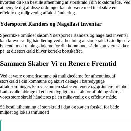
hvordan du kan bestille afhentning af storskrald i din lokalområde. Ved
at benytte dig af disse ordninger kan du være med til at sikre en
effektiv og miljøvenlig affaldshåndtering.
Ydersporet Randers og Nagelfast Inventar
Specifikke områder såsom Ydersporet i Randers og nagelfast inventar
kan kræve særlig håndtering ved afhentning af storskrald. Gør dig selv
bekendt med retningslinjerne for din kommune, så du kan være sikker
på, at dit storskrald bliver korrekt bortskaffet.
Sammen Skaber Vi en Renere Fremtid
Ved at være opmærksomme på mulighederne for afhentning af
storskrald i din kommune og aktivt deltage i bæredygtige
affaldsordninger, kan vi sammen skabe en renere og grønnere fremtid.
Lad os alle bidrage til et bæredygtigt kredsløb for affald og sikre, at
vores store skrald håndteres på en miljøvenlig og effektiv måde.
Så bestil afhentning af storskrald i dag og gør en forskel for både
miljøet og lokalsamfundet!