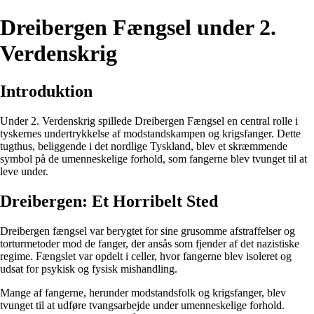
Dreibergen Fængsel under 2.
Verdenskrig
Introduktion
Under 2. Verdenskrig spillede Dreibergen Fængsel en central rolle i
tyskernes undertrykkelse af modstandskampen og krigsfanger. Dette
tugthus, beliggende i det nordlige Tyskland, blev et skræmmende
symbol på de umenneskelige forhold, som fangerne blev tvunget til at
leve under.
Dreibergen: Et Horribelt Sted
Dreibergen fængsel var berygtet for sine grusomme afstraffelser og
torturmetoder mod de fanger, der ansås som fjender af det nazistiske
regime. Fængslet var opdelt i celler, hvor fangerne blev isoleret og
udsat for psykisk og fysisk mishandling.
Mange af fangerne, herunder modstandsfolk og krigsfanger, blev
tvunget til at udføre tvangsarbejde under umenneskelige forhold.