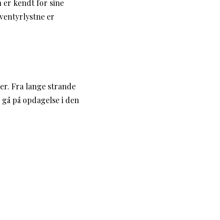
 er kendt for sine
ventyrlystne er
rer. Fra lange strande
 gå på opdagelse i den