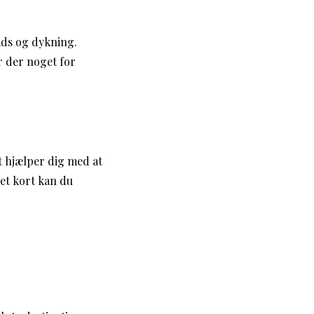
ads og dykning.
r der noget for
t hjælper dig med at
et kort kan du