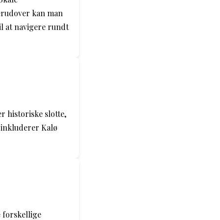
Derudover kan man
il at navigere rundt
historiske slotte,
 inkluderer Kalø
 forskellige