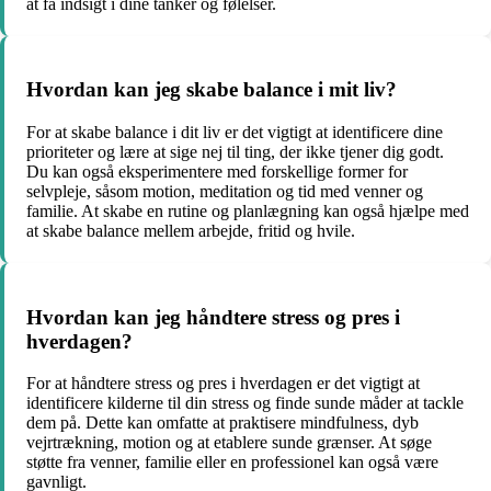
at få indsigt i dine tanker og følelser.
Hvordan kan jeg skabe balance i mit liv?
For at skabe balance i dit liv er det vigtigt at identificere dine
prioriteter og lære at sige nej til ting, der ikke tjener dig godt.
Du kan også eksperimentere med forskellige former for
selvpleje, såsom motion, meditation og tid med venner og
familie. At skabe en rutine og planlægning kan også hjælpe med
at skabe balance mellem arbejde, fritid og hvile.
Hvordan kan jeg håndtere stress og pres i
hverdagen?
For at håndtere stress og pres i hverdagen er det vigtigt at
identificere kilderne til din stress og finde sunde måder at tackle
dem på. Dette kan omfatte at praktisere mindfulness, dyb
vejrtrækning, motion og at etablere sunde grænser. At søge
støtte fra venner, familie eller en professionel kan også være
gavnligt.