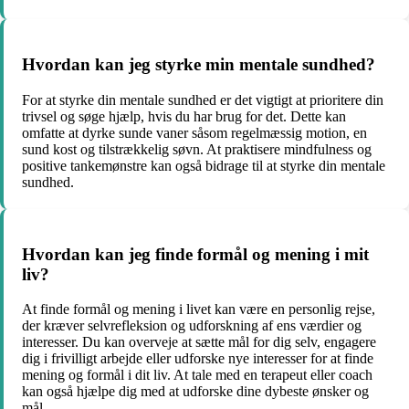
Hvordan kan jeg styrke min mentale sundhed?
For at styrke din mentale sundhed er det vigtigt at prioritere din
trivsel og søge hjælp, hvis du har brug for det. Dette kan
omfatte at dyrke sunde vaner såsom regelmæssig motion, en
sund kost og tilstrækkelig søvn. At praktisere mindfulness og
positive tankemønstre kan også bidrage til at styrke din mentale
sundhed.
Hvordan kan jeg finde formål og mening i mit
liv?
At finde formål og mening i livet kan være en personlig rejse,
der kræver selvrefleksion og udforskning af ens værdier og
interesser. Du kan overveje at sætte mål for dig selv, engagere
dig i frivilligt arbejde eller udforske nye interesser for at finde
mening og formål i dit liv. At tale med en terapeut eller coach
kan også hjælpe dig med at udforske dine dybeste ønsker og
mål.