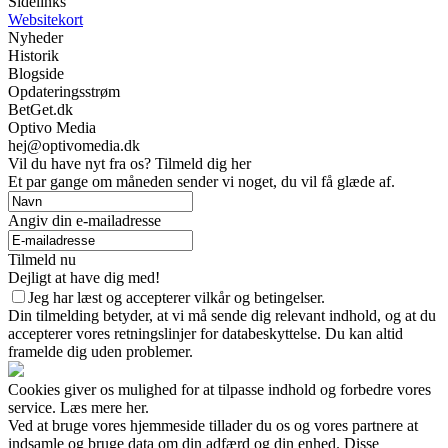
Sidelinks
Websitekort
Nyheder
Historik
Blogside
Opdateringsstrøm
BetGet.dk
Optivo Media
hej@optivomedia.dk
Vil du have nyt fra os? Tilmeld dig her
Et par gange om måneden sender vi noget, du vil få glæde af.
Angiv din e-mailadresse
Tilmeld nu
Dejligt at have dig med!
Jeg har læst og accepterer vilkår og betingelser.
Din tilmelding betyder, at vi må sende dig relevant indhold, og at du
accepterer vores retningslinjer for databeskyttelse. Du kan altid
framelde dig uden problemer.
Cookies giver os mulighed for at tilpasse indhold og forbedre vores
service. Læs mere her.
Ved at bruge vores hjemmeside tillader du os og vores partnere at
indsamle og bruge data om din adfærd og din enhed. Disse