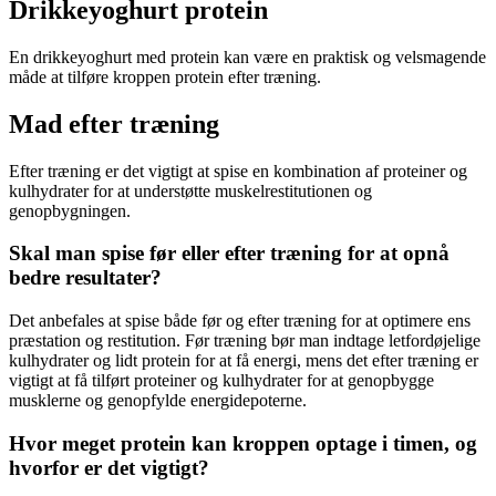
Drikkeyoghurt protein
En drikkeyoghurt med protein kan være en praktisk og velsmagende
måde at tilføre kroppen protein efter træning.
Mad efter træning
Efter træning er det vigtigt at spise en kombination af proteiner og
kulhydrater for at understøtte muskelrestitutionen og
genopbygningen.
Skal man spise før eller efter træning for at opnå
bedre resultater?
Det anbefales at spise både før og efter træning for at optimere ens
præstation og restitution. Før træning bør man indtage letfordøjelige
kulhydrater og lidt protein for at få energi, mens det efter træning er
vigtigt at få tilført proteiner og kulhydrater for at genopbygge
musklerne og genopfylde energidepoterne.
Hvor meget protein kan kroppen optage i timen, og
hvorfor er det vigtigt?