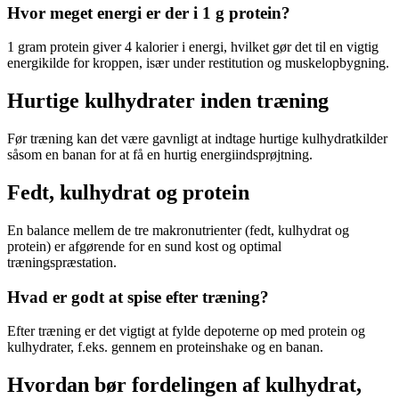
Hvor meget energi er der i 1 g protein?
1 gram protein giver 4 kalorier i energi, hvilket gør det til en vigtig
energikilde for kroppen, især under restitution og muskelopbygning.
Hurtige kulhydrater inden træning
Før træning kan det være gavnligt at indtage hurtige kulhydratkilder
såsom en banan for at få en hurtig energiindsprøjtning.
Fedt, kulhydrat og protein
En balance mellem de tre makronutrienter (fedt, kulhydrat og
protein) er afgørende for en sund kost og optimal
træningspræstation.
Hvad er godt at spise efter træning?
Efter træning er det vigtigt at fylde depoterne op med protein og
kulhydrater, f.eks. gennem en proteinshake og en banan.
Hvordan bør fordelingen af kulhydrat,