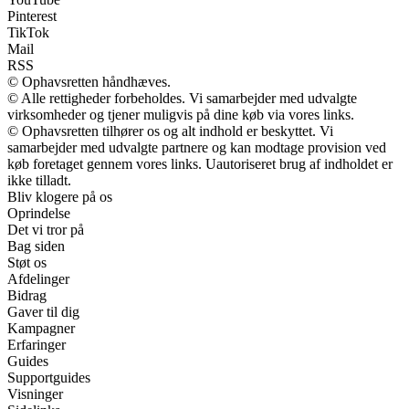
Pinterest
TikTok
Mail
RSS
© Ophavsretten håndhæves.
© Alle rettigheder forbeholdes. Vi samarbejder med udvalgte
virksomheder og tjener muligvis på dine køb via vores links.
© Ophavsretten tilhører os og alt indhold er beskyttet. Vi
samarbejder med udvalgte partnere og kan modtage provision ved
køb foretaget gennem vores links. Uautoriseret brug af indholdet er
ikke tilladt.
Bliv klogere på os
Oprindelse
Det vi tror på
Bag siden
Støt os
Afdelinger
Bidrag
Gaver til dig
Kampagner
Erfaringer
Guides
Supportguides
Visninger