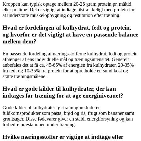
Kroppen kan typisk optage mellem 20-25 gram protein pr. måltid
eller pr. time. Det er vigtigt at indtage tilstrækkeligt med protein for
at understøtte muskelopbygning og restitution efter træning.
Hvad er fordelingen af kulhydrat, fedt og protein,
og hvorfor er det vigtigt at have en passende balance
mellem dem?
En passende fordeling af næringsstofferne kulhydrat, fedt og protein
afhænger af ens individuelle mål og træningsintensitet. Generelt
anbefales det at få ca. 45-65% af energien fra kulhydrater, 20-35%
fra fedt og 10-35% fra protein for at opretholde en sund kost og
støtte træningsmålene.
Hvad er gode kilder til kulhydrater, der kan
indtages før træning for at øge energiniveauet?
Gode kilder til kulhydrater før træning inkluderer
fuldkornsprodukter som pasta, brød og ris, frugt som bananer samt
grøntsager. Disse fødevarer giver en stabil energiforsyning og kan
forbedre præstationen under træning.
Hvilke næringsstoffer er vigtige at indtage efter