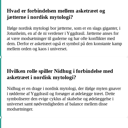
Hvad er forbindelsen mellem asketræet og
jætterne i nordisk mytologi?
Ifølge nordisk mytologi bor jætterne, som er en slags giganter, i
Jotunheim, en af de ni verdener i Yggdrasil. Jætterne anses for
at være modsætninger til guderne og har ofte konflikter med
dem. Derfor er asketræet også et symbol på den konstante kamp
mellem orden og kaos i universet.
Hvilken rolle spiller Nidhug i forbindelse med
asketræet i nordisk mytologi?
Nidhug er en drage i nordisk mytologi, der ifølge myten gnaver
i rødderne af Yggdrasil og forsøger at ødelægge træet. Dette
symboliserer den evige cyklus af skabelse og ødelæggelse i
universet samt nødvendigheden af balance mellem disse
modsætninger.