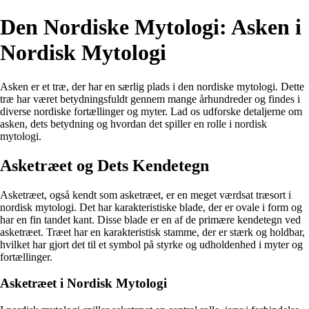
Den Nordiske Mytologi: Asken i
Nordisk Mytologi
Asken er et træ, der har en særlig plads i den nordiske mytologi. Dette
træ har været betydningsfuldt gennem mange århundreder og findes i
diverse nordiske fortællinger og myter. Lad os udforske detaljerne om
asken, dets betydning og hvordan det spiller en rolle i nordisk
mytologi.
Asketræet og Dets Kendetegn
Asketræet, også kendt som asketræet, er en meget værdsat træsort i
nordisk mytologi. Det har karakteristiske blade, der er ovale i form og
har en fin tandet kant. Disse blade er en af de primære kendetegn ved
asketræet. Træet har en karakteristisk stamme, der er stærk og holdbar,
hvilket har gjort det til et symbol på styrke og udholdenhed i myter og
fortællinger.
Asketræet i Nordisk Mytologi