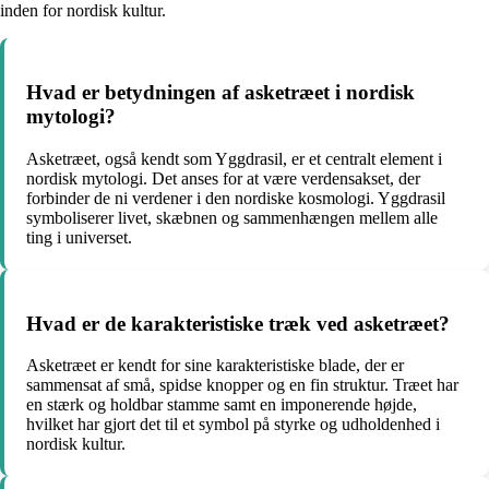
inden for nordisk kultur.
Hvad er betydningen af asketræet i nordisk
mytologi?
Asketræet, også kendt som Yggdrasil, er et centralt element i
nordisk mytologi. Det anses for at være verdensakset, der
forbinder de ni verdener i den nordiske kosmologi. Yggdrasil
symboliserer livet, skæbnen og sammenhængen mellem alle
ting i universet.
Hvad er de karakteristiske træk ved asketræet?
Asketræet er kendt for sine karakteristiske blade, der er
sammensat af små, spidse knopper og en fin struktur. Træet har
en stærk og holdbar stamme samt en imponerende højde,
hvilket har gjort det til et symbol på styrke og udholdenhed i
nordisk kultur.