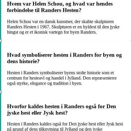
Hvem var Helen Schou, og hvad var hendes
forbindelse til Randers Hesten?
Helen Schou var en dansk kunstner, der skabte skulpturen
Randers Hesten i 1967. Skulpturen er en hyldest til den jyske
hingst og er et ikonisk vartegn for byen Randers.
Hvad symboliserer hesten i Randers for byen og
dens historie?
Hesten i Randers symboliserer byens stolte historie som et
centrum for hesteavl og handel i Jylland. Den repræsenterer
også styrke, elegance og tradition i byen.
Hvorfor kaldes hesten i Randers også for Den
jyske hest eller Jysk hest?
Hesten i Randers kaldes også for Den jyske hest eller Jysk hest
på grund af dens tilknytning til Jylland og den jyske