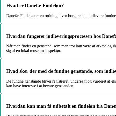
Hvad er Danefæ Findeløn?
Danefæ Findeløn er en ordning, hvor borgere kan indlevere fundne
Hvordan fungerer indleveringsprocessen hos Dane
Når man finder en genstand, som man tror kan være af arkæologisk e
sig af en lokal museumsinspektør.
Hvad sker der med de fundne genstande, som indlev
De fundne genstande bliver registreret, undersøgt og vurderet af eks
kan have interesse i at bevare genstanden.
Hvordan kan man få udbetalt en findeløn fra Dan