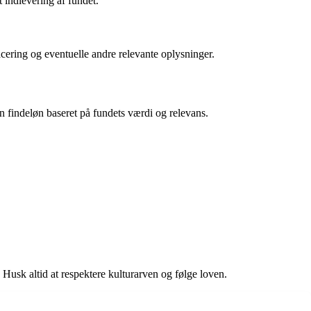
 indlevering af fundet.
acering og eventuelle andre relevante oplysninger.
 en findeløn baseret på fundets værdi og relevans.
 Husk altid at respektere kulturarven og følge loven.