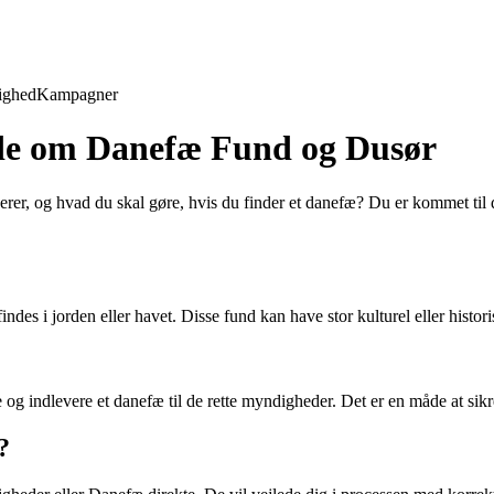
ighed
Kampagner
ide om Danefæ Fund og Dusør
erer, og hvad du skal gøre, hvis du finder et danefæ? Du er kommet til 
ndes i jorden eller havet. Disse fund kan have stor kulturel eller histori
 og indlevere et danefæ til de rette myndigheder. Det er en måde at sikre
?