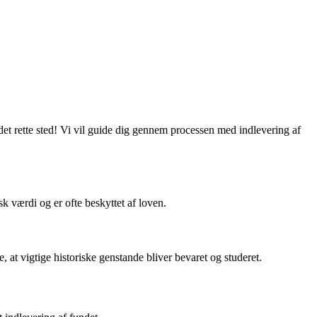
det rette sted! Vi vil guide dig gennem processen med indlevering af
sk værdi og er ofte beskyttet af loven.
, at vigtige historiske genstande bliver bevaret og studeret.