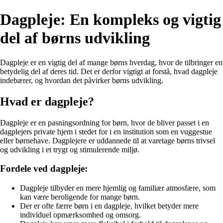
Dagpleje: En kompleks og vigtig
del af børns udvikling
Dagpleje er en vigtig del af mange børns hverdag, hvor de tilbringer en
betydelig del af deres tid. Det er derfor vigtigt at forstå, hvad dagpleje
indebærer, og hvordan det påvirker børns udvikling.
Hvad er dagpleje?
Dagpleje er en pasningsordning for børn, hvor de bliver passet i en
dagplejers private hjem i stedet for i en institution som en vuggestue
eller børnehave. Dagplejere er uddannede til at varetage børns trivsel
og udvikling i et trygt og stimulerende miljø.
Fordele ved dagpleje:
Dagpleje tilbyder en mere hjemlig og familiær atmosfære, som
kan være beroligende for mange børn.
Der er ofte færre børn i en dagpleje, hvilket betyder mere
individuel opmærksomhed og omsorg.