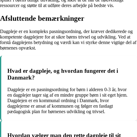
ressourcer og støtte til at udføre deres arbejde på bedste vis.
Afsluttende bemærkninger
Dagpleje er en kompleks pasningsordning, der kræver dedikerede og
kompetente dagplejere for at sikre børns trivsel og udvikling. Ved at
forstå dagplejens betydning og værdi kan vi styrke denne vigtige del af
børnenes opvækst.
Hvad er dagpleje, og hvordan fungerer det i
Danmark?
Dagpleje er en pasningsordning for børn i alderen 0-3 år, hvor
en dagplejer tager sig af en mindre gruppe børn i sit eget hjem.
Dagplejen er en kommunal ordning i Danmark, hvor
dagplejerne er ansat af kommunen og følger en fastlagt
pædagogisk plan for børnenes udvikling og trivsel.
Hvordan vælger man den rette dagpleje til sit