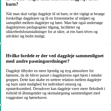
barn?
Når man skal vælge dagpleje til sit barn, er det vigtigt at besøge
forskellige dagplejere og få en fornemmelse af miljøet og
samspillet mellem dagplejer og børn. Man bør også undersøge
dagplejerens pædagogiske tilgang, faciliteter og
sikkerhedsforanstaltninger for at sikre, at ens barn trives og
udvikler sig bedst muligt.
Hvilke fordele er der ved dagpleje sammenlignet
med andre pasningsordninger?
Dagpleje tilbyder en mere hjemlig og tryg atmosfære for
børnene, da de bliver passet i dagplejerens eget hjem i mindre
grupper. Dette kan skabe en tættere relation mellem dagplejer
og barn samt mulighed for individuel omsorg og
opmærksomhed. Derudover kan dagpleje være mere fleksibelt i
forhold til åbningstider og skemalægning sammenlignet med
vuggestuer og børnehaver.