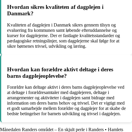
Hvordan sikres kvaliteten af dagplejen i
Danmark?
Kvaliteten af dagplejen i Danmark sikres gennem tilsyn og
evaluering fra kommunen samt løbende efteruddannelse og
kurser for dagplejerne. Der er fastlagte kvalitetsstandarder og
pædagogiske retningslinjer, som dagplejerne skal følge for at
sikre børnenes trivsel, udvikling og læring.
Hvordan kan forældre aktivt deltage i deres
barns dagplejeoplevelse?
Forældre kan deltage aktivt i deres barns dagplejeoplevelse ved
at deltage i forældresamtaler med dagplejeren, deltage i
arrangementer og aktiviteter i dagplejen samt bidrage med
information om deres barns behov og trivsel. Det er vigtigt med
et godt samarbejde mellem forældre og dagplejer for at skabe de
bedste betingelser for barnets udvikling og trivsel i dagplejen.
Månedalen Randers området – En skjult perle i Randers
•
Hamlets