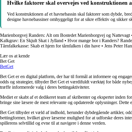
Hvilke faktorer skal overvejes ved konstruktionen a
Ved konstruktionen af et havnebassin skal faktorer som dybde, bredde
designe havnebassiner omhyggeligt for at sikre effektiv og sikker sk
Marienborgvej Randers: Alt om Bostedet Marienborgvej og Nattevagt
Kalkgrav: En Skjult Skat i Jylland
•
Hvor mange bor i Randers? Rande
Tårnfalkekasse: Skab et hjem for tårnfalken i din have
•
Jens Peter Ha
Lær os at kende
Bet Get
Bet
Get
Bet Get er en digital platform, der har til formål at informere og eng
odds og strategier, tilbyder Bet Get et værdifuldt værktøj for både nyb
træffe informerede valg i deres bettingaktiviteter.
Mediet er skabt af et dedikeret team af skribenter og eksperter inden fo
bringe sine læsere de mest relevante og opdaterede oplysninger. Dette en
Bet Get tilbyder et væld af indhold, herunder dybdegående artikler, odds
bettingformer, hvilket giver læserne mulighed for at udforske deres inte
spillerens selvtillid og evne til at navigere i denne verden.