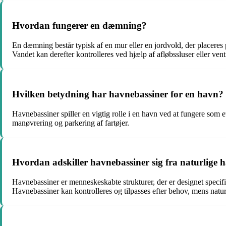
Hvordan fungerer en dæmning?
En dæmning består typisk af en mur eller en jordvold, der placeres
Vandet kan derefter kontrolleres ved hjælp af afløbssluser eller venti
Hvilken betydning har havnebassiner for en havn?
Havnebassiner spiller en vigtig rolle i en havn ved at fungere som e
manøvrering og parkering af fartøjer.
Hvordan adskiller havnebassiner sig fra naturlige 
Havnebassiner er menneskeskabte strukturer, der er designet specifikt 
Havnebassiner kan kontrolleres og tilpasses efter behov, mens natu