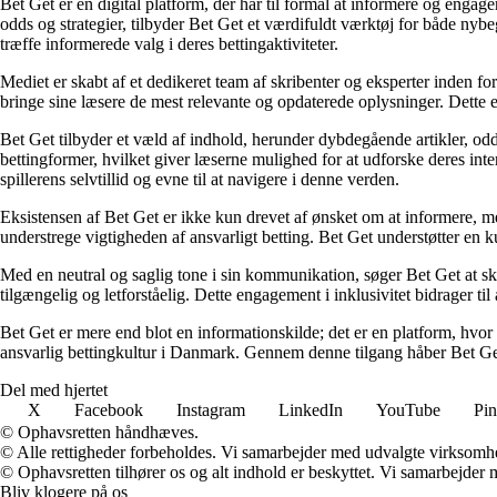
Bet Get er en digital platform, der har til formål at informere og eng
odds og strategier, tilbyder Bet Get et værdifuldt værktøj for både nyb
træffe informerede valg i deres bettingaktiviteter.
Mediet er skabt af et dedikeret team af skribenter og eksperter inden fo
bringe sine læsere de mest relevante og opdaterede oplysninger. Dette en
Bet Get tilbyder et væld af indhold, herunder dybdegående artikler, odds
bettingformer, hvilket giver læserne mulighed for at udforske deres inte
spillerens selvtillid og evne til at navigere i denne verden.
Eksistensen af Bet Get er ikke kun drevet af ønsket om at informere, me
understrege vigtigheden af ansvarligt betting. Bet Get understøtter en ku
Med en neutral og saglig tone i sin kommunikation, søger Bet Get at skab
tilgængelig og letforståelig. Dette engagement i inklusivitet bidrager ti
Bet Get er mere end blot en informationskilde; det er en platform, hvor 
ansvarlig bettingkultur i Danmark. Gennem denne tilgang håber Bet Get a
Del med hjertet
X
Facebook
Instagram
LinkedIn
YouTube
Pin
© Ophavsretten håndhæves.
© Alle rettigheder forbeholdes. Vi samarbejder med udvalgte virksomhed
© Ophavsretten tilhører os og alt indhold er beskyttet. Vi samarbejder 
Bliv klogere på os