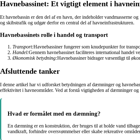
Havnebassinet: Et vigtigt element i havnei
Et havnebassin er den del af en havn, der indeholder vandmasserne og g
og skibstrafik og udgør derfor en central del af havneinfrastrukturen.
Havnebassinets rolle i handel og transport
Transport:
Havnebassiner fungerer som knudepunkter for transport
Handel:
Gennem havnebassinet faciliteres international handel ve
Økonomisk betydning:
Havnebassiner bidrager væsentligt til økon
Afsluttende tanker
I denne artikel har vi udforsket betydningen af dæmninger og havnebassine
effektivitet i havneområder. Ved at forstå vigtigheden af dæmninger og
Hvad er formålet med en dæmning?
En dæmning er en konstruktion, der bruges til at holde vand tilbag
vandkraft, forhindre oversvømmelser eller skabe rekreative områder