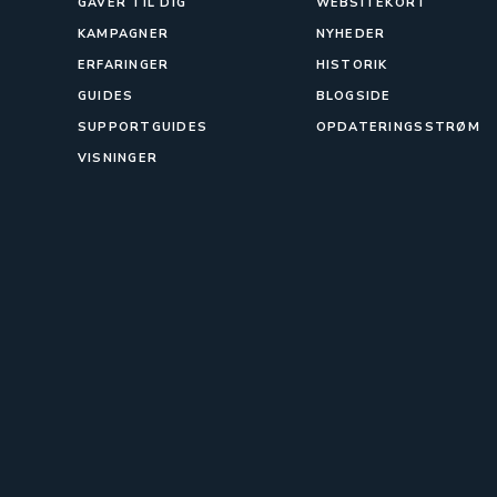
GAVER TIL DIG
WEBSITEKORT
KAMPAGNER
NYHEDER
ERFARINGER
HISTORIK
GUIDES
BLOGSIDE
SUPPORTGUIDES
OPDATERINGSSTRØM
VISNINGER