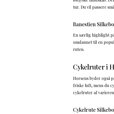
tur. Du vil passere s
Banestien Silkeb
En særlig highlight p
omdannet til en popul
ruten.
Cykelruter i 
Horsens byder også på
friske luft, mens du 
cykelruter af variere
Cykelrute Silkebo