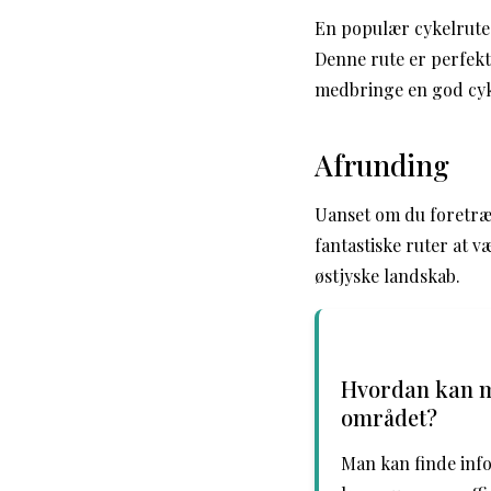
En populær cykelrute 
Denne rute er perfekt
medbringe en god cyk
Afrunding
Uanset om du foretræk
fantastiske ruter at v
østjyske landskab.
Hvordan kan ma
området?
Man kan finde inf