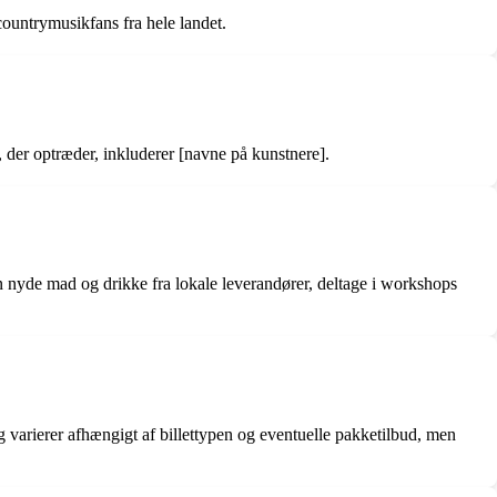
countrymusikfans fra hele landet.
 der optræder, inkluderer [navne på kunstnere].
 nyde mad og drikke fra lokale leverandører, deltage i workshops
ng varierer afhængigt af billettypen og eventuelle pakketilbud, men