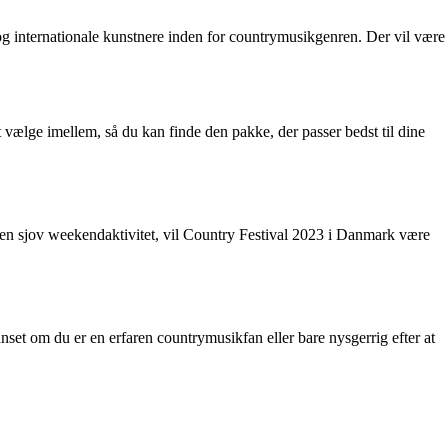
og internationale kunstnere inden for countrymusikgenren. Der vil være
at vælge imellem, så du kan finde den pakke, der passer bedst til dine
r en sjov weekendaktivitet, vil Country Festival 2023 i Danmark være
et om du er en erfaren countrymusikfan eller bare nysgerrig efter at