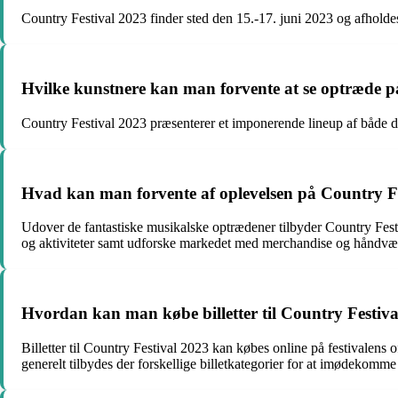
Country Festival 2023 finder sted den 15.-17. juni 2023 og afholde
Hvilke kunstnere kan man forvente at se optræde p
Country Festival 2023 præsenterer et imponerende lineup af både da
Hvad kan man forvente af oplevelsen på Country F
Udover de fantastiske musikalske optrædener tilbyder Country Fest
og aktiviteter samt udforske markedet med merchandise og håndvæ
Hvordan kan man købe billetter til Country Festiva
Billetter til Country Festival 2023 kan købes online på festivalens 
generelt tilbydes der forskellige billetkategorier for at imødekomme