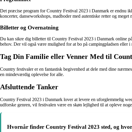
Det præcise program for Country Festival 2023 i Danmark er endnu ikke
koncerter, danseworkshops, madboder med autentiske retter og meget 
Billetter og Overnatning
Du kan sikre dig billetter til Country Festival 2023 i Danmark online på
behov. Der vil også være mulighed for at bo på campingpladsen eller i n
Tag Din Familie eller Venner Med til Count
Country festivaler er en fantastisk begivenhed at dele med dine nærmes
en mindeværdig oplevelse for alle.
Afsluttende Tanker
Country Festival 2023 i Danmark lover at levere en uforglemmelig week
udforske genren, vil festivalen være en skøn lejlighed til at opleve noge
Hvornår finder Country Festival 2023 sted, og hvo