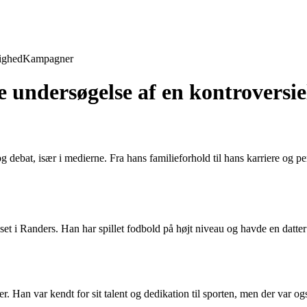
ighed
Kampagner
undersøgelse af en kontroversie
g debat, især i medierne. Fra hans familieforhold til hans karriere og pe
 i Randers. Han har spillet fodbold på højt niveau og havde en datter 
 Han var kendt for sit talent og dedikation til sporten, men der var også