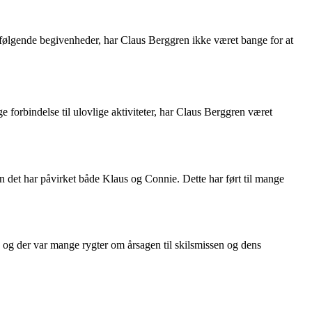
terfølgende begivenheder, har Claus Berggren ikke været bange for at
 forbindelse til ulovlige aktiviteter, har Claus Berggren været
 det har påvirket både Klaus og Connie. Dette har ført til mange
, og der var mange rygter om årsagen til skilsmissen og dens