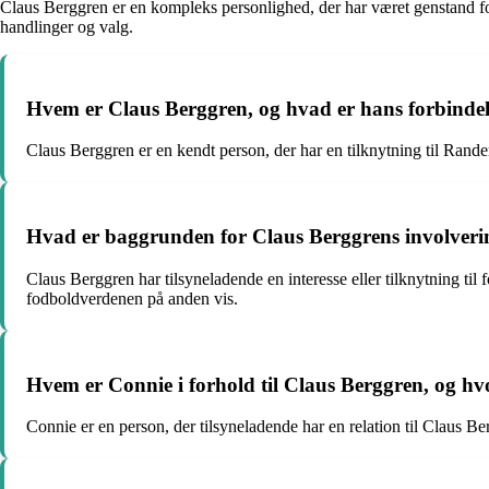
Claus Berggren er en kompleks personlighed, der har været genstand for
handlinger og valg.
Hvem er Claus Berggren, og hvad er hans forbindel
Claus Berggren er en kendt person, der har en tilknytning til Randers.
Hvad er baggrunden for Claus Berggrens involveri
Claus Berggren har tilsyneladende en interesse eller tilknytning til fo
fodboldverdenen på anden vis.
Hvem er Connie i forhold til Claus Berggren, og h
Connie er en person, der tilsyneladende har en relation til Claus Be