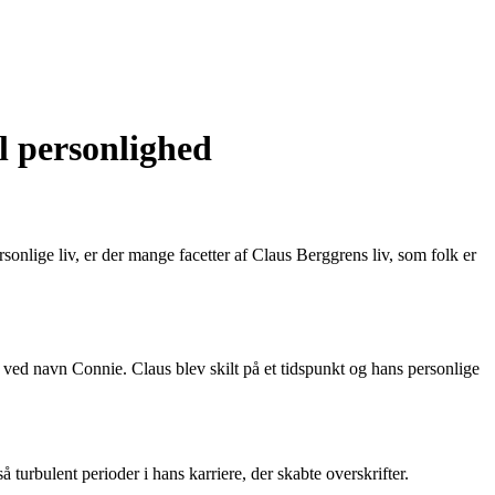
l personlighed
rsonlige liv, er der mange facetter af Claus Berggrens liv, som folk er
ved navn Connie. Claus blev skilt på et tidspunkt og hans personlige
 turbulent perioder i hans karriere, der skabte overskrifter.