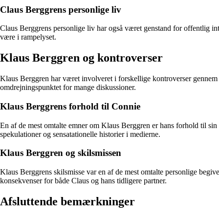
Claus Berggrens personlige liv
Claus Berggrens personlige liv har også været genstand for offentlig int
være i rampelyset.
Klaus Berggren og kontroverser
Klaus Berggren har været involveret i forskellige kontroverser gennem å
omdrejningspunktet for mange diskussioner.
Klaus Berggrens forhold til Connie
En af de mest omtalte emner om Klaus Berggren er hans forhold til sin 
spekulationer og sensatationelle historier i medierne.
Klaus Berggren og skilsmissen
Klaus Berggrens skilsmisse var en af de mest omtalte personlige begive
konsekvenser for både Claus og hans tidligere partner.
Afsluttende bemærkninger