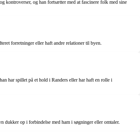
g kontroverser, og han fortsætter med at fascinere folk med sine
ret forretninger eller haft andre relationer til byen.
n har spillet på et hold i Randers eller har haft en rolle i
avn dukker op i forbindelse med ham i søgninger eller omtaler.