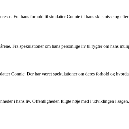
eresse. Fra hans forhold til sin datter Connie til hans skilsmisse og ef
rene. Fra spekulationer om hans personlige liv til rygter om hans mulige
datter Connie. Der har været spekulationer om deres forhold og hvordan
nheder i hans liv. Offentligheden fulgte nøje med i udviklingen i sagen