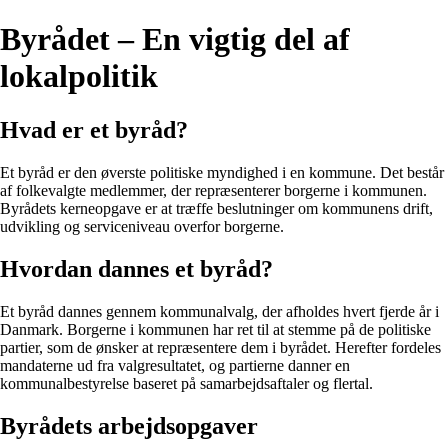
Byrådet – En vigtig del af
lokalpolitik
Hvad er et byråd?
Et byråd er den øverste politiske myndighed i en kommune. Det består
af folkevalgte medlemmer, der repræsenterer borgerne i kommunen.
Byrådets kerneopgave er at træffe beslutninger om kommunens drift,
udvikling og serviceniveau overfor borgerne.
Hvordan dannes et byråd?
Et byråd dannes gennem kommunalvalg, der afholdes hvert fjerde år i
Danmark. Borgerne i kommunen har ret til at stemme på de politiske
partier, som de ønsker at repræsentere dem i byrådet. Herefter fordeles
mandaterne ud fra valgresultatet, og partierne danner en
kommunalbestyrelse baseret på samarbejdsaftaler og flertal.
Byrådets arbejdsopgaver