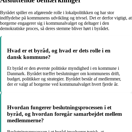
Byrådet spiller en afgørende rolle i lokalpolitikken og har stor
indflydelse på kommunens udvikling og trivsel. Det er derfor vigtigt, at
borgerne engagerer sig i kommunalvalget og deltager i den
demokratiske proces, så deres stemme bliver hørt i byrådet.
Hvad er et byråd, og hvad er dets rolle i en
dansk kommune?
Et byråd er den øverste politiske myndighed i en kommune i
Danmark. Byrådet træffer beslutninger om kommunens drift,
budget, politikker og strategier. Byrådet består af medlemmer,
der er valgt af borgerne ved kommunalvalget hvert fjerde år.
Hvordan fungerer beslutningsprocessen i et
byråd, og hvordan foregår samarbejdet mellem
medlemmerne?
Beslutningsprocessen i et byråd involverer typisk, at