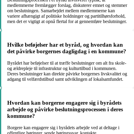
medlemmerne fremlægger forslag, diskuterer emnet og stemmer
om beslutningen. Samarbejdet mellem medlemmerne kan
variere afhængigt af politiske holdninger og partitilhørsforhold,
men det er vigtigt at opnå flertal for at gennemføre beslutninger.
Hvilke beføjelser har et byråd, og hvordan kan
det påvirke borgernes dagligdag i en kommune?
Byrådet har beføjelser til at træffe beslutninger om alt fra skole-
og ældrepleje til infrastruktur og kulturtilbud i kommunen.
Deres beslutninger kan direkte påvirke borgernes livskvalitet og
adgang til velfærdstilbud samt udviklingen af lokalsamfundet.
Hvordan kan borgerne engagere sig i byrådets
arbejde og påvirke beslutningsprocessen i deres
kommune?
Borgere kan engagere sig i byrådets arbejde ved at deltage i
offentlige høringer, sende høringssvar, kontakte