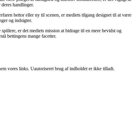
r deres handlinger.
ren bettor eller ny til scenen, er mediets tilgang designet til at være
nger og indsigter.
pillere, er det mediets mission at bidrage til en mere bevidst og
stå bettingens mange facetter.
 vores links. Uautoriseret brug af indholdet er ikke tilladt.