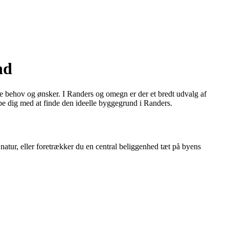
nd
ne behov og ønsker. I Randers og omegn er der et bredt udvalg af
pe dig med at finde den ideelle byggegrund i Randers.
natur, eller foretrækker du en central beliggenhed tæt på byens