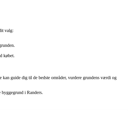
it valg:
 grunden.
d købet.
e kan guide dig til de bedste områder, vurdere grundens værdi og
de byggegrund i Randers.