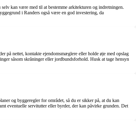
 selv kan være med til at bestemme arkitekturen og indretningen.
 byggegrund i Randers også være en god investering, da
sider på nettet, kontakte ejendomsmæglere eller holde øje med opslag
dringer såsom skråninger eller jordbundsforhold. Husk at tage hensyn
laner og byggeregler for området, så du er sikker på, at du kan
t eventuelle servitutter eller byrder, der kan påvirke grunden. Det