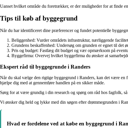
Uanset hvilket område du foretrækker, er der muligheder for at finde 
Tips til køb af byggegrund
Når du har identificeret dine præferencer og fundet potentielle byggegrun
Beliggenhed: Vurder områdets infrastruktur, nærliggende facilitet
Grundens beskaffenhed: Undersøg om grunden er egnet til det ønsk
Pris og budget: Fastlæg dit budget og vær opmærksom på eventuel
Byggefirma: Overvej hvilket byggefirma du ønsker at samarbejde
Ekspert råd til byggegrunde i Randers
Når du skal vælge den rigtige byggegrund i Randers, kan det være en f
hjælpe dig med at gennemføre handlen på en sikker måde.
Sørg for at være grundig i din research og spørg om råd hos fagfolk,
Vi ønsker dig held og lykke med din søgen efter drømmegrunden i Ran
Hvad er fordelene ved at købe en byggegrund i Ra