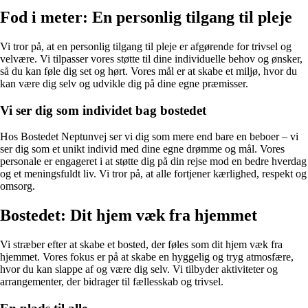
Fod i meter: En personlig tilgang til pleje
Vi tror på, at en personlig tilgang til pleje er afgørende for trivsel og
velvære. Vi tilpasser vores støtte til dine individuelle behov og ønsker,
så du kan føle dig set og hørt. Vores mål er at skabe et miljø, hvor du
kan være dig selv og udvikle dig på dine egne præmisser.
Vi ser dig som individet bag bostedet
Hos Bostedet Neptunvej ser vi dig som mere end bare en beboer – vi
ser dig som et unikt individ med dine egne drømme og mål. Vores
personale er engageret i at støtte dig på din rejse mod en bedre hverdag
og et meningsfuldt liv. Vi tror på, at alle fortjener kærlighed, respekt og
omsorg.
Bostedet: Dit hjem væk fra hjemmet
Vi stræber efter at skabe et bosted, der føles som dit hjem væk fra
hjemmet. Vores fokus er på at skabe en hyggelig og tryg atmosfære,
hvor du kan slappe af og være dig selv. Vi tilbyder aktiviteter og
arrangementer, der bidrager til fællesskab og trivsel.