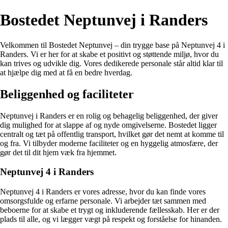
Bostedet Neptunvej i Randers
Velkommen til Bostedet Neptunvej – din trygge base på Neptunvej 4 i
Randers. Vi er her for at skabe et positivt og støttende miljø, hvor du
kan trives og udvikle dig. Vores dedikerede personale står altid klar til
at hjælpe dig med at få en bedre hverdag.
Beliggenhed og faciliteter
Neptunvej i Randers er en rolig og behagelig beliggenhed, der giver
dig mulighed for at slappe af og nyde omgivelserne. Bostedet ligger
centralt og tæt på offentlig transport, hvilket gør det nemt at komme til
og fra. Vi tilbyder moderne faciliteter og en hyggelig atmosfære, der
gør det til dit hjem væk fra hjemmet.
Neptunvej 4 i Randers
Neptunvej 4 i Randers er vores adresse, hvor du kan finde vores
omsorgsfulde og erfarne personale. Vi arbejder tæt sammen med
beboerne for at skabe et trygt og inkluderende fællesskab. Her er der
plads til alle, og vi lægger vægt på respekt og forståelse for hinanden.