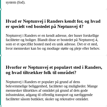
system (fod).
Hvad er Neptunvej i Randers kendt for, og hvad
er specielt ved bostedet på Neptunvej 4?
Neptunvej i Randers er en kendt adresse, der huser forskellige
faciliteter og boliger. Blandt disse er bostedet på Neptunvej 4,
som er et specifikt bosted med en unik adresse. Det er et sted,
hvor mennesker kan bo og modtage støtte og pleje efter behov.
Hvorfor er Neptunvej et populært sted i Randers,
og hvad tiltrækker folk til området?
Neptunvej i Randers er populær på grund af dens
bekvemmelige beliggenhed, faciliteter og muligheder. Mange
mennesker tiltrækkes af området på grund af dets gode
infrastruktur, adgang til offentlig transport og nærliggende
faciliteter såsom butikker, skoler og rekreative områder.