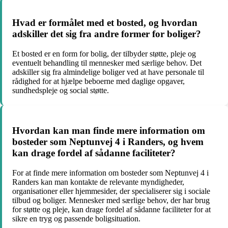
Hvad er formålet med et bosted, og hvordan
adskiller det sig fra andre former for boliger?
Et bosted er en form for bolig, der tilbyder støtte, pleje og
eventuelt behandling til mennesker med særlige behov. Det
adskiller sig fra almindelige boliger ved at have personale til
rådighed for at hjælpe beboerne med daglige opgaver,
sundhedspleje og social støtte.
Hvordan kan man finde mere information om
bosteder som Neptunvej 4 i Randers, og hvem
kan drage fordel af sådanne faciliteter?
For at finde mere information om bosteder som Neptunvej 4 i
Randers kan man kontakte de relevante myndigheder,
organisationer eller hjemmesider, der specialiserer sig i sociale
tilbud og boliger. Mennesker med særlige behov, der har brug
for støtte og pleje, kan drage fordel af sådanne faciliteter for at
sikre en tryg og passende boligsituation.