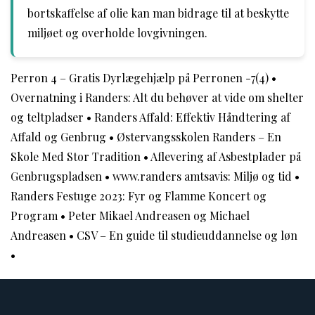
bortskaffelse af olie kan man bidrage til at beskytte
miljøet og overholde lovgivningen.
Perron 4 – Gratis Dyrlægehjælp på Perronen -7(4)
•
Overnatning i Randers: Alt du behøver at vide om shelter
og teltpladser
•
Randers Affald: Effektiv Håndtering af
Affald og Genbrug
•
Østervangsskolen Randers – En
Skole Med Stor Tradition
•
Aflevering af Asbestplader på
Genbrugspladsen
•
www.randers amtsavis: Miljø og tid
•
Randers Festuge 2023: Fyr og Flamme Koncert og
Program
•
Peter Mikael Andreasen og Michael
Andreasen
•
CSV – En guide til studieuddannelse og løn
•