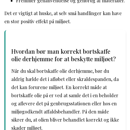
Fremmer genanvendelse og genbrug af materialer.
Det er vigtigt at huske, at selv små handlinger kan have
en stor positiv effekt på miljøet.
Hvordan bør man korrekt bortskaffe
olie derhjemme for at beskytte miljøet?
Når du skal bortskaffe olie derhjemme, bør du
aldrig hælde det i afløbet eller skraldespanden, da
det kan forurene miljøet. En korrekt måde at
bortskaffe olie på er ved at samle det i en beholder
og aflevere det på genbrugsstationen eller hos en
miljøgodkendt affaldsbehandler. På den måde
sikrer du, at olien bliver behandlet korrekt og ikke
skader miljøet.