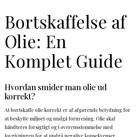
Bortskaffelse af
Olie: En
Komplet Guide
Hvordan smider man olie ud
korrekt?
At bortskaffe olie korrekt er af afgørende betydning for
at beskytte miljøet og undgå forurening. Olie skal
håndteres forsigtigt og i overensstemmelse med
lovgivningen for at undgå negative konsekvenser.