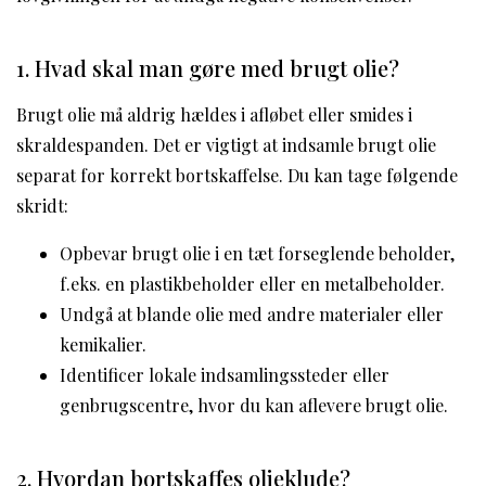
1. Hvad skal man gøre med brugt olie?
Brugt olie må aldrig hældes i afløbet eller smides i
skraldespanden. Det er vigtigt at indsamle brugt olie
separat for korrekt bortskaffelse. Du kan tage følgende
skridt:
Opbevar brugt olie i en tæt forseglende beholder,
f.eks. en plastikbeholder eller en metalbeholder.
Undgå at blande olie med andre materialer eller
kemikalier.
Identificer lokale indsamlingssteder eller
genbrugscentre, hvor du kan aflevere brugt olie.
2. Hvordan bortskaffes olieklude?