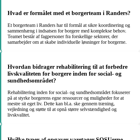
Hvad er formålet med et borgerteam i Randers?
Et borgerteam i Randers har til formål at sikre koordinering og
sammenhæng i indsatsen for borgere med komplekse behov.
Teamet består af fagpersoner fra forskellige sektorer, der
samarbejder om at skabe individuelle løsninger for borgerne.
Hvordan bidrager rehabilitering til at forbedre
livskvaliteten for borgere inden for social- og
sundhedsområdet?
Rehabilitering inden for social- og sundhedsområdet fokuserer
på at styrke borgerens egne ressourcer og muligheder for at
mestre sit eget liv. Dette kan bl.a. ske gennem træning,
vejledning og støtte til at opnå større selvstændighed og
livskvalitet.
Hvilke typer af opgaver varetager SOSUerne