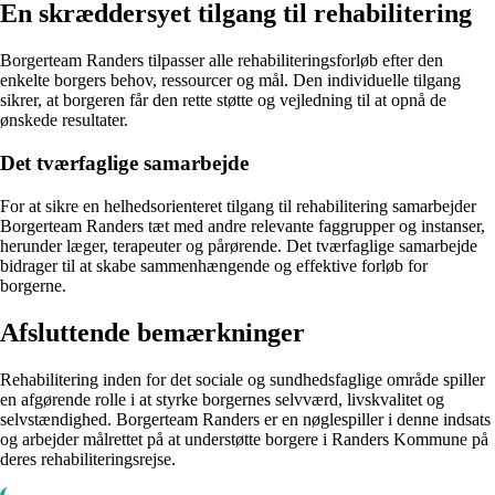
En skræddersyet tilgang til rehabilitering
Borgerteam Randers tilpasser alle rehabiliteringsforløb efter den
enkelte borgers behov, ressourcer og mål. Den individuelle tilgang
sikrer, at borgeren får den rette støtte og vejledning til at opnå de
ønskede resultater.
Det tværfaglige samarbejde
For at sikre en helhedsorienteret tilgang til rehabilitering samarbejder
Borgerteam Randers tæt med andre relevante faggrupper og instanser,
herunder læger, terapeuter og pårørende. Det tværfaglige samarbejde
bidrager til at skabe sammenhængende og effektive forløb for
borgerne.
Afsluttende bemærkninger
Rehabilitering inden for det sociale og sundhedsfaglige område spiller
en afgørende rolle i at styrke borgernes selvværd, livskvalitet og
selvstændighed. Borgerteam Randers er en nøglespiller i denne indsats
og arbejder målrettet på at understøtte borgere i Randers Kommune på
deres rehabiliteringsrejse.