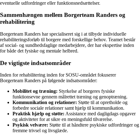
eventuelle udfordringer eller funktionsnedsættelser.
Sammenhængen mellem Borgerteam Randers og
rehabilitering
Borgerteam Randers har specialiseret sig i at tilbyde individuelle
rehabiliteringsforløb til borgere med forskellige behov. Teamet består
af social- og sundhedsfaglige medarbejdere, der har ekspertise inden
for både det fysiske og mentale helbred.
De vigtigste indsatsområder
Inden for rehabilitering inden for SOSU-området fokuserer
Borgerteam Randers på følgende indsatsområder:
Mobilitet og træning:
Styrkelse af borgeres fysiske
funktionsevne gennem målrettet træning og genoptræning.
Kommunikation og relationer:
Støtte til at opretholde og
forbedre sociale relationer samt hjælp til kommunikation.
Praktisk hjælp og støtte:
Assistance med dagligdags opgaver
og aktiviteter for at sikre en meningsfuld tilværelse.
Psykisk velvære:
Støtte til at håndtere psykiske udfordringer og
fremme trivsel og livsglæde.