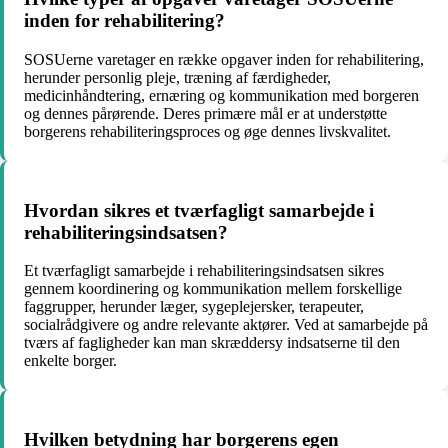
inden for rehabilitering?
SOSUerne varetager en række opgaver inden for rehabilitering,
herunder personlig pleje, træning af færdigheder,
medicinhåndtering, ernæring og kommunikation med borgeren
og dennes pårørende. Deres primære mål er at understøtte
borgerens rehabiliteringsproces og øge dennes livskvalitet.
Hvordan sikres et tværfagligt samarbejde i
rehabiliteringsindsatsen?
Et tværfagligt samarbejde i rehabiliteringsindsatsen sikres
gennem koordinering og kommunikation mellem forskellige
faggrupper, herunder læger, sygeplejersker, terapeuter,
socialrådgivere og andre relevante aktører. Ved at samarbejde på
tværs af fagligheder kan man skræddersy indsatserne til den
enkelte borger.
Hvilken betydning har borgerens egen