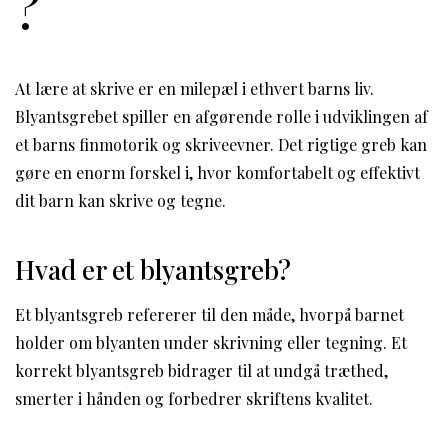
?
At lære at skrive er en milepæl i ethvert barns liv.
Blyantsgrebet spiller en afgørende rolle i udviklingen af
et barns finmotorik og skriveevner. Det rigtige greb kan
gøre en enorm forskel i, hvor komfortabelt og effektivt
dit barn kan skrive og tegne.
Hvad er et blyantsgreb?
Et blyantsgreb refererer til den måde, hvorpå barnet
holder om blyanten under skrivning eller tegning. Et
korrekt blyantsgreb bidrager til at undgå træthed,
smerter i hånden og forbedrer skriftens kvalitet.