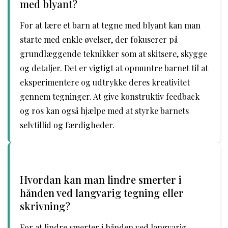
med blyant?
For at lære et barn at tegne med blyant kan man
starte med enkle øvelser, der fokuserer på
grundlæggende teknikker som at skitsere, skygge
og detaljer. Det er vigtigt at opmuntre barnet til at
eksperimentere og udtrykke deres kreativitet
gennem tegninger. At give konstruktiv feedback
og ros kan også hjælpe med at styrke barnets
selvtillid og færdigheder.
Hvordan kan man lindre smerter i
hånden ved langvarig tegning eller
skrivning?
For at lindre smerter i hånden ved langvarig