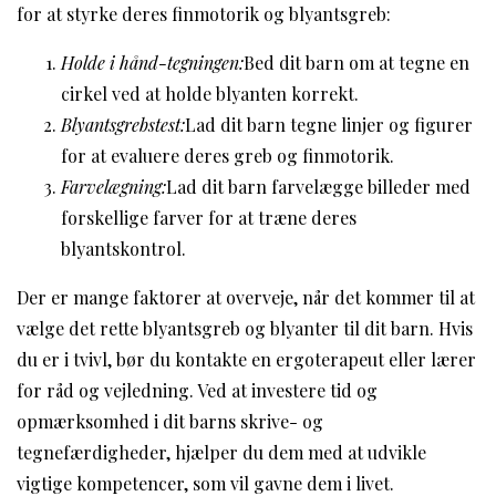
for at styrke deres finmotorik og blyantsgreb:
Holde i hånd-tegningen:
Bed dit barn om at tegne en
cirkel ved at holde blyanten korrekt.
Blyantsgrebstest:
Lad dit barn tegne linjer og figurer
for at evaluere deres greb og finmotorik.
Farvelægning:
Lad dit barn farvelægge billeder med
forskellige farver for at træne deres
blyantskontrol.
Der er mange faktorer at overveje, når det kommer til at
vælge det rette blyantsgreb og blyanter til dit barn. Hvis
du er i tvivl, bør du kontakte en ergoterapeut eller lærer
for råd og vejledning. Ved at investere tid og
opmærksomhed i dit barns skrive- og
tegnefærdigheder, hjælper du dem med at udvikle
vigtige kompetencer, som vil gavne dem i livet.