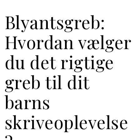
Blyantsgreb:
Hvordan vælger
du det rigtige
greb til dit
barns
skriveoplevelse