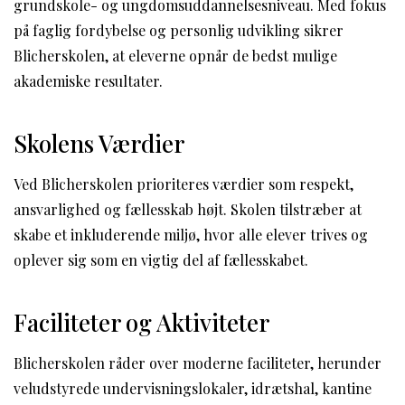
grundskole- og ungdomsuddannelsesniveau. Med fokus
på faglig fordybelse og personlig udvikling sikrer
Blicherskolen, at eleverne opnår de bedst mulige
akademiske resultater.
Skolens Værdier
Ved Blicherskolen prioriteres værdier som respekt,
ansvarlighed og fællesskab højt. Skolen tilstræber at
skabe et inkluderende miljø, hvor alle elever trives og
oplever sig som en vigtig del af fællesskabet.
Faciliteter og Aktiviteter
Blicherskolen råder over moderne faciliteter, herunder
veludstyrede undervisningslokaler, idrætshal, kantine