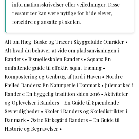
informationsskrivelser eller vejledninger. Disse
ressourcer kan være nyttige for både elever,
forældre og ansatte på skolen.
Alt om Hæg: Buske og Træer i Skyggefulde Områder
•
Alt hvad du behøver at vide om pladsanvisningen i
Randers
•
Rismølleskolen Randers
•
Squats: En
omfattende guide til effektiv squat træning
•
Kompostering og Genbrug af Jord i Haven
•
Nordre
Fælled Randers: En Naturperle i Danmark
•
Julemarked i
Randers: En hyggelig tradition siden 2016
•
Aktiviteter
og Oplevelser i Randers – En Guide til Spændende
Seværdigheder
•
Skoler i Randers og Skoledistrikter i
Danmark
•
Østre Kirkegård Randers – En Guide til
Historie og Begravelser
•