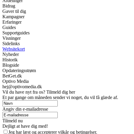
Afdelinger
Bidrag
Gaver til dig
Kampagner
Erfaringer
Guides
Supportguides
Visninger
Sidelinks
Websitekort
Nyheder
Historik
Blogside
Opdateringsstrøm
BetGet.dk
Optivo Media
hej@optivomedia.dk
Vil du have nyt fra os? Tilmeld dig her
Et par gange om måneden sender vi noget, du vil få glæde af.
Angiv din e-mailadresse
Tilmeld nu
Dejligt at have dig med!
Jeg har læst og accepterer vilkår og betingelser.