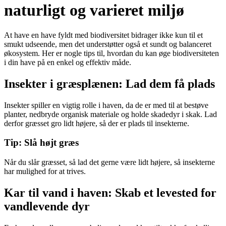
naturligt og varieret miljø
At have en have fyldt med biodiversitet bidrager ikke kun til et
smukt udseende, men det understøtter også et sundt og balanceret
økosystem. Her er nogle tips til, hvordan du kan øge biodiversiteten
i din have på en enkel og effektiv måde.
Insekter i græsplænen: Lad dem få plads
Insekter spiller en vigtig rolle i haven, da de er med til at bestøve
planter, nedbryde organisk materiale og holde skadedyr i skak. Lad
derfor græsset gro lidt højere, så der er plads til insekterne.
Tip: Slå højt græs
Når du slår græsset, så lad det gerne være lidt højere, så insekterne
har mulighed for at trives.
Kar til vand i haven: Skab et levested for
vandlevende dyr