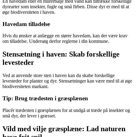
En havedam eller en murerbalje med vand kan tiltrække forskellige
dyrearter som insekter, fugle og små firben. Disse dyr er med til at
øge biodiversiteten i haven.
Havedam tilladelse
Hvis du ønsker at anlægge en større havedam, kan der være krav
om tilladelse. Undersøg derfor reglerne i din kommune.
Stensætning i haven: Skab forskellige
levesteder
Ved at anvende store sten i haven kan du skabe forskellige
levesteder for planter og dyr. Stensætninger kan være med til at øge
biodiversiteten markant.
Tip: Brug trædesten i græsplænen
Placér trædesten i græsplænen for at undgå at træde på insekter og
små dyr, der lever i græsset.
Vild med vilje græsplæne: Lad naturen
have frit spil