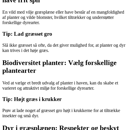
En vild med vilje græsplæne eller have består af en mangfoldighed
af planter og vilde blomster, hvilket tiltrækker og understøtter
forskellige dyrearter.
Tip: Lad græsset gro
Slå ikke græsset så ofte, da det giver mulighed for, at planter og dyr
kan trives i det høje græs.
Biodiversitet planter: Vælg forskellige
plantearter
Ved at vælge et bredt udvalg af planter i haven, kan du skabe et
varieret og attraktivt miljø for forskellige dyrearter.
Tip: Højt græs i krukker
Prøv at lade noget af græsset gro højt i krukkerne for at tiltrække
insekter og små dyr.
Dyr i græsplænen: Respekter og beskyt