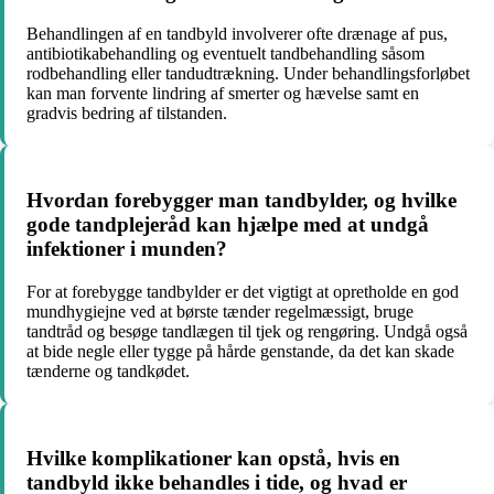
Behandlingen af en tandbyld involverer ofte drænage af pus,
antibiotikabehandling og eventuelt tandbehandling såsom
rodbehandling eller tandudtrækning. Under behandlingsforløbet
kan man forvente lindring af smerter og hævelse samt en
gradvis bedring af tilstanden.
Hvordan forebygger man tandbylder, og hvilke
gode tandplejeråd kan hjælpe med at undgå
infektioner i munden?
For at forebygge tandbylder er det vigtigt at opretholde en god
mundhygiejne ved at børste tænder regelmæssigt, bruge
tandtråd og besøge tandlægen til tjek og rengøring. Undgå også
at bide negle eller tygge på hårde genstande, da det kan skade
tænderne og tandkødet.
Hvilke komplikationer kan opstå, hvis en
tandbyld ikke behandles i tide, og hvad er