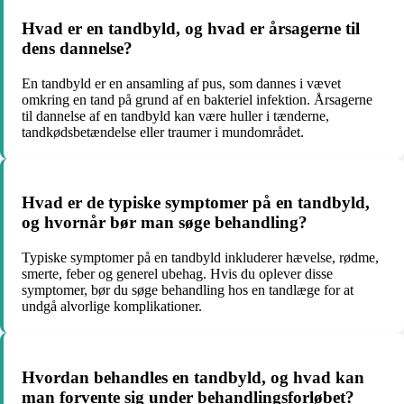
Hvad er en tandbyld, og hvad er årsagerne til
dens dannelse?
En tandbyld er en ansamling af pus, som dannes i vævet
omkring en tand på grund af en bakteriel infektion. Årsagerne
til dannelse af en tandbyld kan være huller i tænderne,
tandkødsbetændelse eller traumer i mundområdet.
Hvad er de typiske symptomer på en tandbyld,
og hvornår bør man søge behandling?
Typiske symptomer på en tandbyld inkluderer hævelse, rødme,
smerte, feber og generel ubehag. Hvis du oplever disse
symptomer, bør du søge behandling hos en tandlæge for at
undgå alvorlige komplikationer.
Hvordan behandles en tandbyld, og hvad kan
man forvente sig under behandlingsforløbet?