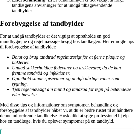
tandlægens anvisninger for at undgå tilbagevendende
tandbylder.
Forebyggelse af tandbylder
For at undgå tandbylder er det vigtigt at opretholde en god
mundhygiejne og regelmæssige besøg hos tandlægen. Her er nogle tips
til forebyggelse af tandbylder:
Børst og brug tandtråd regelmæssigt for at fjerne plaque og
bakterier.
Undgå sukkerholdige fødevarer og drikkevarer, da de kan
fremme tandråd og infektioner.
Oprethold sunde spisevaner og undgå dårlige vaner som
rygning.
Tjek regelmæssigt din mund og tandkød for tegn på betændelse
eller hævelse.
Med disse tips og informationer om symptomer, behandling og
forebyggelse af tandbylder håber vi, at du er bedre rustet til at håndtere
denne udfordrende tandlidelse. Husk altid at søge professionel hjælp
hos en tandlæge, hvis du oplever symptomer på en tandbyld.