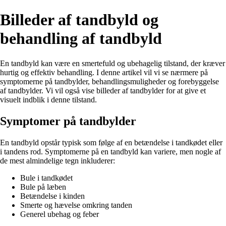
Billeder af tandbyld og
behandling af tandbyld
En tandbyld kan være en smertefuld og ubehagelig tilstand, der kræver
hurtig og effektiv behandling. I denne artikel vil vi se nærmere på
symptomerne på tandbylder, behandlingsmuligheder og forebyggelse
af tandbylder. Vi vil også vise billeder af tandbylder for at give et
visuelt indblik i denne tilstand.
Symptomer på tandbylder
En tandbyld opstår typisk som følge af en betændelse i tandkødet eller
i tandens rod. Symptomerne på en tandbyld kan variere, men nogle af
de mest almindelige tegn inkluderer:
Bule i tandkødet
Bule på læben
Betændelse i kinden
Smerte og hævelse omkring tanden
Generel ubehag og feber