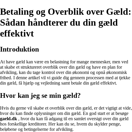
Betaling og Overblik over Gæld:
Sådan håndterer du din gæld
effektivt
Introduktion
At have gæld kan være en belastning for mange mennesker, men ved
at skabe et struktureret overblik over din gæld og have en plan for
afvikling, kan du tage kontrol over din økonomi og opnå økonomisk
frihed. I denne artikel vil vi guide dig gennem processen med at tjekke
din gæld, få hjælp og vejledning samt betale din gæld effektivt.
Hvor kan jeg se min gæld?
Hvis du gerne vil skabe et overblik over din gæld, er det vigtigt at vide,
hvor du kan finde oplysninger om din gæld. En god start er at besøge
gaeld.dk
, hvor du kan få adgang til en samlet oversigt over din gæld
hos forskellige kreditorer. Her kan du se, hvem du skylder penge,
beløbene og betingelserne for afvikling.