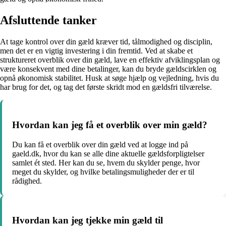
Afsluttende tanker
At tage kontrol over din gæld kræver tid, tålmodighed og disciplin,
men det er en vigtig investering i din fremtid. Ved at skabe et
struktureret overblik over din gæld, lave en effektiv afviklingsplan og
være konsekvent med dine betalinger, kan du bryde gældscirklen og
opnå økonomisk stabilitet. Husk at søge hjælp og vejledning, hvis du
har brug for det, og tag det første skridt mod en gældsfri tilværelse.
Hvordan kan jeg få et overblik over min gæld?
Du kan få et overblik over din gæld ved at logge ind på
gaeld.dk, hvor du kan se alle dine aktuelle gældsforpligtelser
samlet ét sted. Her kan du se, hvem du skylder penge, hvor
meget du skylder, og hvilke betalingsmuligheder der er til
rådighed.
Hvordan kan jeg tjekke min gæld til