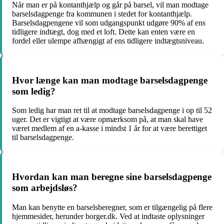
Når man er på kontanthjælp og går på barsel, vil man modtage
barselsdagpenge fra kommunen i stedet for kontanthjælp.
Barselsdagpengene vil som udgangspunkt udgøre 90% af ens
tidligere indtægt, dog med et loft. Dette kan enten være en
fordel eller ulempe afhængigt af ens tidligere indtægtsniveau.
Hvor længe kan man modtage barselsdagpenge
som ledig?
Som ledig har man ret til at modtage barselsdagpenge i op til 52
uger. Det er vigtigt at være opmærksom på, at man skal have
været medlem af en a-kasse i mindst 1 år for at være berettiget
til barselsdagpenge.
Hvordan kan man beregne sine barselsdagpenge
som arbejdsløs?
Man kan benytte en barselsberegner, som er tilgængelig på flere
hjemmesider, herunder borger.dk. Ved at indtaste oplysninger