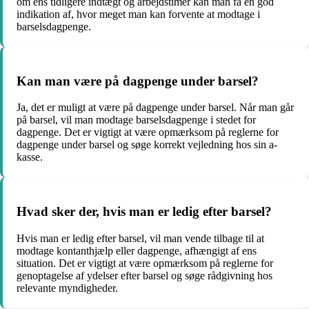
om ens tidligere indtægt og arbejdstimer kan man få en god
indikation af, hvor meget man kan forvente at modtage i
barselsdagpenge.
Kan man være på dagpenge under barsel?
Ja, det er muligt at være på dagpenge under barsel. Når man går
på barsel, vil man modtage barselsdagpenge i stedet for
dagpenge. Det er vigtigt at være opmærksom på reglerne for
dagpenge under barsel og søge korrekt vejledning hos sin a-
kasse.
Hvad sker der, hvis man er ledig efter barsel?
Hvis man er ledig efter barsel, vil man vende tilbage til at
modtage kontanthjælp eller dagpenge, afhængigt af ens
situation. Det er vigtigt at være opmærksom på reglerne for
genoptagelse af ydelser efter barsel og søge rådgivning hos
relevante myndigheder.