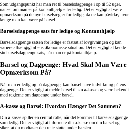
Som udgangspunkt har man ret til barselsdagpenge i op til 52 uger,
uanset om man er på kontanthjælp eller ledig. Det er vigtigt at være
opmærksom på de nye barselsregler for ledige, da de kan påvirke, hvor
længe man kan være på barsel.
Barselsdagpenge sats for ledige og Kontanthjælp
Barselsdagpenge satsen for ledige er fastsat af lovgivningen og kan
variere afhængigt af ens økonomiske situation. Det er vigtigt at kende
sin barselsdagpenge sats, når man er på kontanthjælp.
Barsel og Dagpenge: Hvad Skal Man Være
Opmærksom På?
Når man er ledig og på dagpenge, kan barsel have indvirkning på ens
dagpenge. Det er vigtigt at melde barsel til sin a-kasse og være bekendt
med reglerne om dagpenge under barsel.
A-kasse og Barsel: Hvordan Hænger Det Sammen?
Din a-kasse spiller en central rolle, når det kommer til barselsdagpenge
som ledig. Det er vigtigt at informere din a-kasse om din barsel og
sikre, at du modtager den rette støtte under barslen.