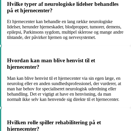
Hvilke typer af neurologiske lidelser behandles
på et hjernecenter?
Et hjernecenter kan behandle en lang række neurologiske
lidelser, herunder hjerneskader, blodpropper, tumorer, demens,
epilepsi, Parkinsons sygdom, multipel sklerose og mange andre
tilstande, der påvirker hjernen og nervesystemet.
Hvordan kan man blive henvist til et
hjernecenter?
Man kan blive henvist til et hjernecenter via sin egen læge, en
neurolog eller en anden sundhedsprofessionel, der vurderer, at
man har behov for specialiseret neurologisk udredning eller
behandling. Det er vigtigt at have en henvisning, da man
normalt ikke selv kan henvende sig direkte til et hjernecenter.
Hvilken rolle spiller rehabilitering på et
hjernecenter?