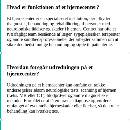
Hvad er funktionen af et hjernecenter?
Et hjernecenter er en specialiseret institution, der tilbyder
diagnostik, behandling og rehabilitering af personer med
neurologiske lidelser og skader i hjernen. Centret har ofte et
tværfagligt team bestående af læger, sygeplejersker, terapeuter
og andre sundhedsprofessionelle, der arbejder sammen om at
sikre den bedst mulige behandling og støtte til patienterne.
Hvordan foregår udredningen på et
hjernecenter?
Udredningen på et hjernecenter kan omfatte en række
undersøgelser såsom neurologiske tests, scanning af hjernen
(f.eks. MR eller CT), blodprøver og andre diagnostiske
metoder. Formålet er at få en præcis diagnose og vurdere
omfanget af eventuelle hjerneskader eller lidelser, så den rette
behandling kan iværksættes.