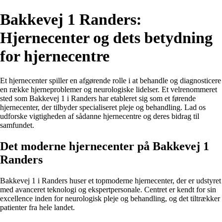
Bakkevej 1 Randers:
Hjernecenter og dets betydning
for hjernecentre
Et hjernecenter spiller en afgørende rolle i at behandle og diagnosticere
en række hjerneproblemer og neurologiske lidelser. Et velrenommeret
sted som Bakkevej 1 i Randers har etableret sig som et førende
hjernecenter, der tilbyder specialiseret pleje og behandling. Lad os
udforske vigtigheden af sådanne hjernecentre og deres bidrag til
samfundet.
Det moderne hjernecenter på Bakkevej 1
Randers
Bakkevej 1 i Randers huser et topmoderne hjernecenter, der er udstyret
med avanceret teknologi og ekspertpersonale. Centret er kendt for sin
excellence inden for neurologisk pleje og behandling, og det tiltrækker
patienter fra hele landet.