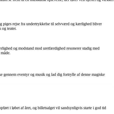
piges rejse fra undertrykkelse til selvværd og kærlighed bliver
 og teater.
, kærlighed og modstand mod uretfærdighed resonerer stadig med
y måde.
ejse gennem eventyr og musik og lad dig fortrylle af denne magiske
rt i løbet af året, og billetsalget vil sandsynligvis starte i god tid