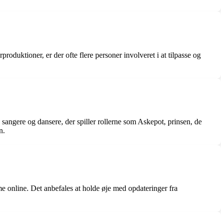
oduktioner, er der ofte flere personer involveret i at tilpasse og
sangere og dansere, der spiller rollerne som Askepot, prinsen, de
n.
rme online. Det anbefales at holde øje med opdateringer fra