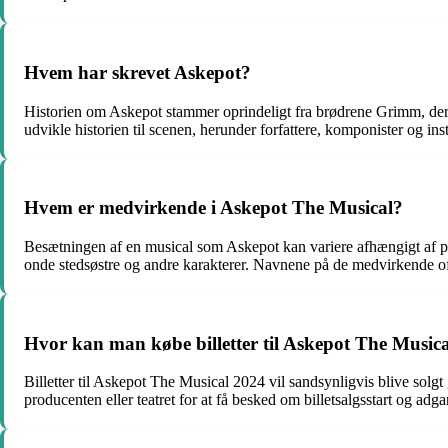
Hvem har skrevet Askepot?
Historien om Askepot stammer oprindeligt fra brødrene Grimm, der ne
udvikle historien til scenen, herunder forfattere, komponister og inst
Hvem er medvirkende i Askepot The Musical?
Besætningen af en musical som Askepot kan variere afhængigt af prod
onde stedsøstre og andre karakterer. Navnene på de medvirkende off
Hvor kan man købe billetter til Askepot The Music
Billetter til Askepot The Musical 2024 vil sandsynligvis blive solgt
producenten eller teatret for at få besked om billetsalgsstart og adgang 