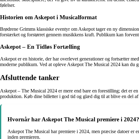
følelser.
Historien om Askepot i Musicalformat
Brødrene Grimms klassiske eventyr om Askepot tager en ny dimension i 
forstærket og forstørret gennem musikkens kraft. Publikum kan forvente
Askepot – En Tidløs Fortælling
Askepot er en historie, der har overlevet generationer og fortsætter m
moderne publikum. Ved at opleve Askepot The Musical 2024 kan du ge
Afsluttende tanker
Askepot – The Musical 2024 er mere end bare en forestilling; det er en 
produktion. Køb dine billetter i god tid og glæd dig til at blive en del
Hvornår har Askepot The Musical premiere i 2024
Askepot The Musical har premiere i 2024, men præcise datoer er endnu i
inden premieren.