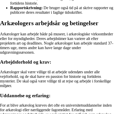
fortidens historie.
Rapportskrivning:
De bruger også tid på at skrive rapporter og
publicere deres resultater i faglige tidsskrifter.
Arkæologers arbejdsår og betingelser
Arkæologer kan arbejde både på museer, i arkæologiske virksomheder
eller for myndigheder. Deres arbejdstimer kan variere alt efter
projektets art og deadlines. Nogle arkæologer kan arbejde standard 37-
timers uge, mens andre kan have lange dage under
udgravningssæsonen.
Arbejdsforhold og krav:
Arkæologer skal være villige til at arbejde udendørs under alle
vejrforhold, og de skal have en passion for historie og fortidens
mysterier. De skal også være villige til at rejse og arbejde i forskellige
miljøer.
Uddannelse og erfaring:
For at blive arkæolog kræves det ofte en universitetsuddannelse inden
for arkæologi eller nærliggende fagområder. Erfaring med