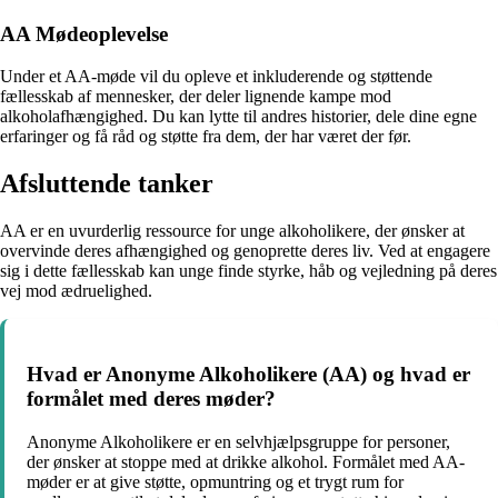
AA Mødeoplevelse
Under et AA-møde vil du opleve et inkluderende og støttende
fællesskab af mennesker, der deler lignende kampe mod
alkoholafhængighed. Du kan lytte til andres historier, dele dine egne
erfaringer og få råd og støtte fra dem, der har været der før.
Afsluttende tanker
AA er en uvurderlig ressource for unge alkoholikere, der ønsker at
overvinde deres afhængighed og genoprette deres liv. Ved at engagere
sig i dette fællesskab kan unge finde styrke, håb og vejledning på deres
vej mod ædruelighed.
Hvad er Anonyme Alkoholikere (AA) og hvad er
formålet med deres møder?
Anonyme Alkoholikere er en selvhjælpsgruppe for personer,
der ønsker at stoppe med at drikke alkohol. Formålet med AA-
møder er at give støtte, opmuntring og et trygt rum for