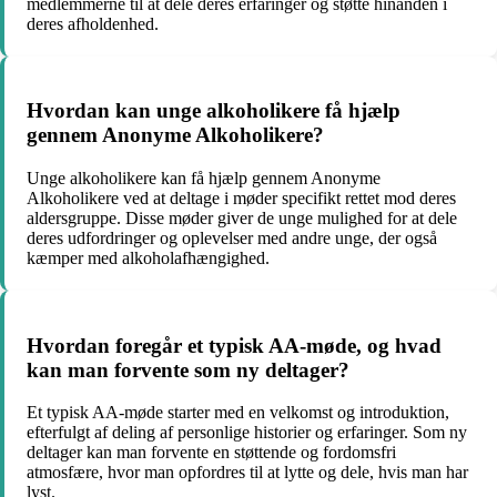
medlemmerne til at dele deres erfaringer og støtte hinanden i
deres afholdenhed.
Hvordan kan unge alkoholikere få hjælp
gennem Anonyme Alkoholikere?
Unge alkoholikere kan få hjælp gennem Anonyme
Alkoholikere ved at deltage i møder specifikt rettet mod deres
aldersgruppe. Disse møder giver de unge mulighed for at dele
deres udfordringer og oplevelser med andre unge, der også
kæmper med alkoholafhængighed.
Hvordan foregår et typisk AA-møde, og hvad
kan man forvente som ny deltager?
Et typisk AA-møde starter med en velkomst og introduktion,
efterfulgt af deling af personlige historier og erfaringer. Som ny
deltager kan man forvente en støttende og fordomsfri
atmosfære, hvor man opfordres til at lytte og dele, hvis man har
lyst.