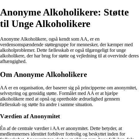
Anonyme Alkoholikere: Støtte
til Unge Alkoholikere
Anonyme Alkoholikere, også kendt som AA, er en
verdensomspændende støttegruppe for mennesker, der kæmper med
alkoholproblemer. Dette fællesskab er også tilgængeligt for unge
alkoholikere, der har brug for støtte og vejledning til at overvinde deres
afhængighed.
Om Anonyme Alkoholikere
AA er en organisation, der baserer sig på principperne om anonymitet,
selvstyring og gensidig støtte. Formålet med AA er at hjælpe
alkoholikere med at opnå og opretholde ædruelighed gennem
fællesskab og støtte fra andre i samme situation.
Værdien af Anonymitet
Én af de centrale værdier i AA er anonymitet. Dette betyder, at
medlemmernes identitet forbliver fortrolig og beskyttet inden for