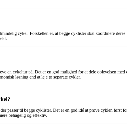
ndelig cykel. Forskellen er, at begge cyklister skal koordinere deres 
eld.
ve en cykeltur på. Det er en god mulighed for at dele oplevelsen med e
nomisk løsning end at leje to separate cykler.
ykel?
der passer til begge cyklister. Det er en god idé at prøve cyklen først fo
mere behagelig og effektiv.