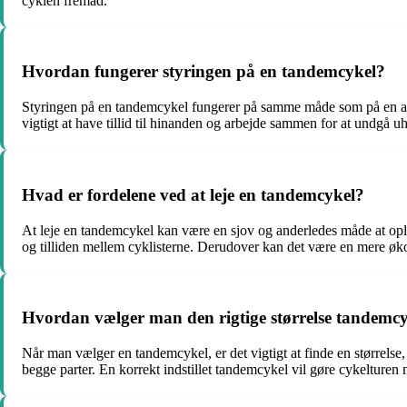
cyklen fremad.
Hvordan fungerer styringen på en tandemcykel?
Styringen på en tandemcykel fungerer på samme måde som på en almi
vigtigt at have tillid til hinanden og arbejde sammen for at undgå uh
Hvad er fordelene ved at leje en tandemcykel?
At leje en tandemcykel kan være en sjov og anderledes måde at ople
og tilliden mellem cyklisterne. Derudover kan det være en mere øko
Hvordan vælger man den rigtige størrelse tandemc
Når man vælger en tandemcykel, er det vigtigt at finde en størrelse, 
begge parter. En korrekt indstillet tandemcykel vil gøre cykelturen 