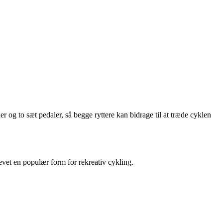
 og to sæt pedaler, så begge ryttere kan bidrage til at træde cyklen
evet en populær form for rekreativ cykling.