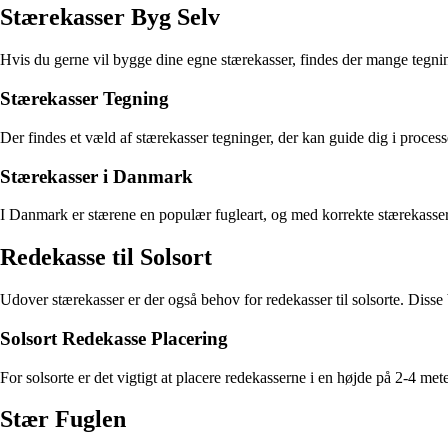
Stærekasser Byg Selv
Hvis du gerne vil bygge dine egne stærekasser, findes der mange tegning
Stærekasser Tegning
Der findes et væld af stærekasser tegninger, der kan guide dig i proce
Stærekasser i Danmark
I Danmark er stærene en populær fugleart, og med korrekte stærekasser k
Redekasse til Solsort
Udover stærekasser er der også behov for redekasser til solsorte. Disse 
Solsort Redekasse Placering
For solsorte er det vigtigt at placere redekasserne i en højde på 2-4 me
Stær Fuglen