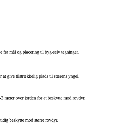
e fra mål og placering til byg-selv tegninger.
t give tilstrækkelig plads til stærens yngel.
2-3 meter over jorden for at beskytte mod rovdyr.
tidig beskytte mod større rovdyr.