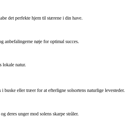
abe det perfekte hjem til stærene i din have.
og anbefalingerne nøje for optimal succes.
 lokale natur.
buske eller træer for at efterligne solsortens naturlige levesteder.
e og deres unger mod solens skarpe stråler.