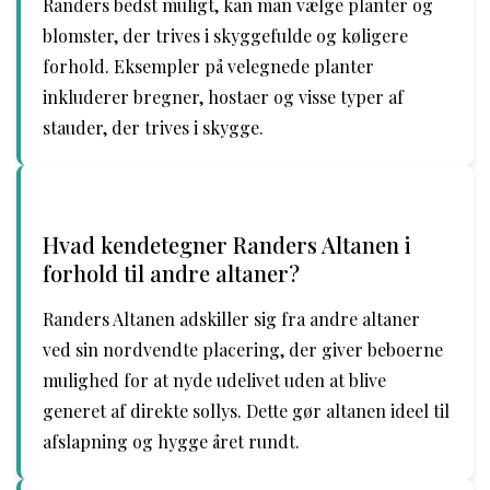
Randers bedst muligt, kan man vælge planter og
blomster, der trives i skyggefulde og køligere
forhold. Eksempler på velegnede planter
inkluderer bregner, hostaer og visse typer af
stauder, der trives i skygge.
Hvad kendetegner Randers Altanen i
forhold til andre altaner?
Randers Altanen adskiller sig fra andre altaner
ved sin nordvendte placering, der giver beboerne
mulighed for at nyde udelivet uden at blive
generet af direkte sollys. Dette gør altanen ideel til
afslapning og hygge året rundt.