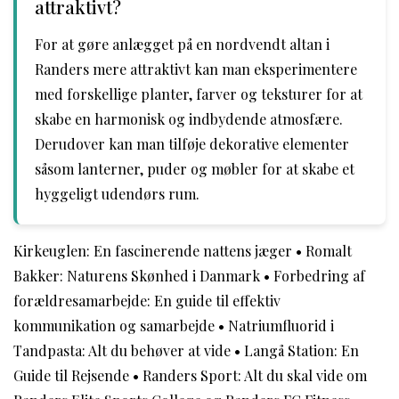
attraktivt?
For at gøre anlægget på en nordvendt altan i
Randers mere attraktivt kan man eksperimentere
med forskellige planter, farver og teksturer for at
skabe en harmonisk og indbydende atmosfære.
Derudover kan man tilføje dekorative elementer
såsom lanterner, puder og møbler for at skabe et
hyggeligt udendørs rum.
Kirkeuglen: En fascinerende nattens jæger
•
Romalt
Bakker: Naturens Skønhed i Danmark
•
Forbedring af
forældresamarbejde: En guide til effektiv
kommunikation og samarbejde
•
Natriumfluorid i
Tandpasta: Alt du behøver at vide
•
Langå Station: En
Guide til Rejsende
•
Randers Sport: Alt du skal vide om