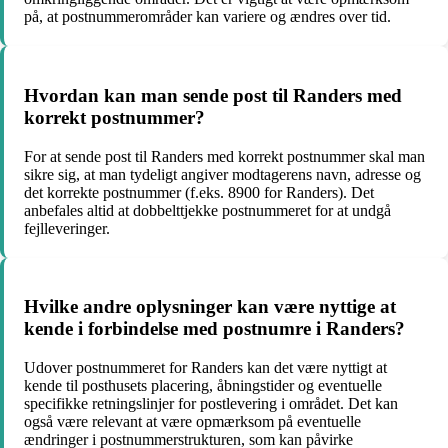
på, at postnummerområder kan variere og ændres over tid.
Hvordan kan man sende post til Randers med
korrekt postnummer?
For at sende post til Randers med korrekt postnummer skal man
sikre sig, at man tydeligt angiver modtagerens navn, adresse og
det korrekte postnummer (f.eks. 8900 for Randers). Det
anbefales altid at dobbelttjekke postnummeret for at undgå
fejlleveringer.
Hvilke andre oplysninger kan være nyttige at
kende i forbindelse med postnumre i Randers?
Udover postnummeret for Randers kan det være nyttigt at
kende til posthusets placering, åbningstider og eventuelle
specifikke retningslinjer for postlevering i området. Det kan
også være relevant at være opmærksom på eventuelle
ændringer i postnummerstrukturen, som kan påvirke