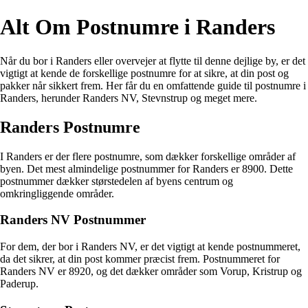
Alt Om Postnumre i Randers
Når du bor i Randers eller overvejer at flytte til denne dejlige by, er det
vigtigt at kende de forskellige postnumre for at sikre, at din post og
pakker når sikkert frem. Her får du en omfattende guide til postnumre i
Randers, herunder Randers NV, Stevnstrup og meget mere.
Randers Postnumre
I Randers er der flere postnumre, som dækker forskellige områder af
byen. Det mest almindelige postnummer for Randers er 8900. Dette
postnummer dækker størstedelen af byens centrum og
omkringliggende områder.
Randers NV Postnummer
For dem, der bor i Randers NV, er det vigtigt at kende postnummeret,
da det sikrer, at din post kommer præcist frem. Postnummeret for
Randers NV er 8920, og det dækker områder som Vorup, Kristrup og
Paderup.