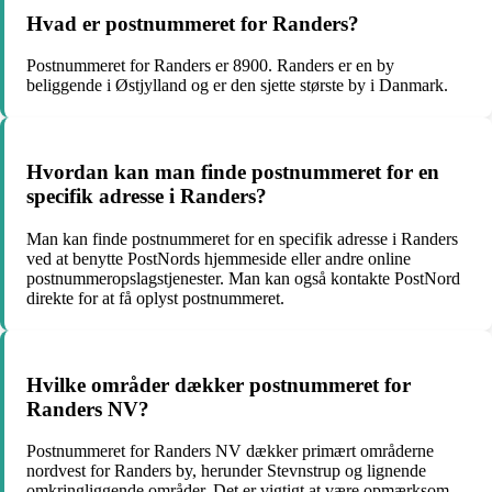
Hvad er postnummeret for Randers?
Postnummeret for Randers er 8900. Randers er en by
beliggende i Østjylland og er den sjette største by i Danmark.
Hvordan kan man finde postnummeret for en
specifik adresse i Randers?
Man kan finde postnummeret for en specifik adresse i Randers
ved at benytte PostNords hjemmeside eller andre online
postnummeropslagstjenester. Man kan også kontakte PostNord
direkte for at få oplyst postnummeret.
Hvilke områder dækker postnummeret for
Randers NV?
Postnummeret for Randers NV dækker primært områderne
nordvest for Randers by, herunder Stevnstrup og lignende
omkringliggende områder. Det er vigtigt at være opmærksom