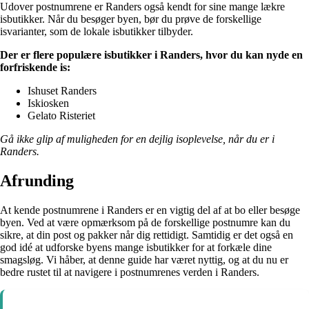
Udover postnumrene er Randers også kendt for sine mange lækre
isbutikker. Når du besøger byen, bør du prøve de forskellige
isvarianter, som de lokale isbutikker tilbyder.
Der er flere populære isbutikker i Randers, hvor du kan nyde en
forfriskende is:
Ishuset Randers
Iskiosken
Gelato Risteriet
Gå ikke glip af muligheden for en dejlig isoplevelse, når du er i
Randers.
Afrunding
At kende postnumrene i Randers er en vigtig del af at bo eller besøge
byen. Ved at være opmærksom på de forskellige postnumre kan du
sikre, at din post og pakker når dig rettidigt. Samtidig er det også en
god idé at udforske byens mange isbutikker for at forkæle dine
smagsløg. Vi håber, at denne guide har været nyttig, og at du nu er
bedre rustet til at navigere i postnumrenes verden i Randers.