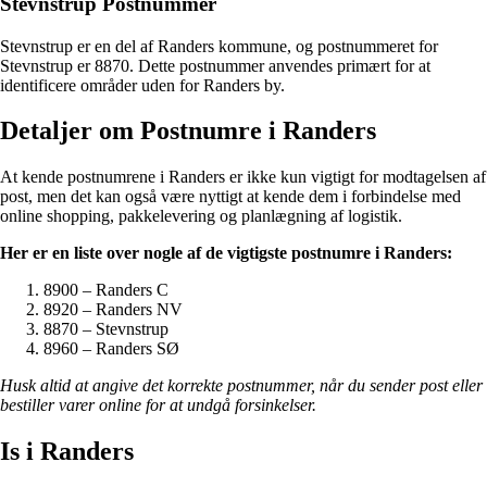
Stevnstrup Postnummer
Stevnstrup er en del af Randers kommune, og postnummeret for
Stevnstrup er 8870. Dette postnummer anvendes primært for at
identificere områder uden for Randers by.
Detaljer om Postnumre i Randers
At kende postnumrene i Randers er ikke kun vigtigt for modtagelsen af
post, men det kan også være nyttigt at kende dem i forbindelse med
online shopping, pakkelevering og planlægning af logistik.
Her er en liste over nogle af de vigtigste postnumre i Randers:
8900 – Randers C
8920 – Randers NV
8870 – Stevnstrup
8960 – Randers SØ
Husk altid at angive det korrekte postnummer, når du sender post eller
bestiller varer online for at undgå forsinkelser.
Is i Randers