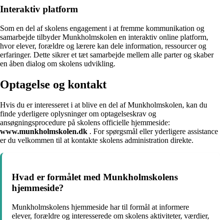
Interaktiv platform
Som en del af skolens engagement i at fremme kommunikation og
samarbejde tilbyder Munkholmskolen en interaktiv online platform,
hvor elever, forældre og lærere kan dele information, ressourcer og
erfaringer. Dette sikrer et tæt samarbejde mellem alle parter og skaber
en åben dialog om skolens udvikling.
Optagelse og kontakt
Hvis du er interesseret i at blive en del af Munkholmskolen, kan du
finde yderligere oplysninger om optagelseskrav og
ansøgningsprocedure på skolens officielle hjemmeside:
www.munkholmskolen.dk
. For spørgsmål eller yderligere assistance
er du velkommen til at kontakte skolens administration direkte.
Hvad er formålet med Munkholmskolens
hjemmeside?
Munkholmskolens hjemmeside har til formål at informere
elever, forældre og interesserede om skolens aktiviteter, værdier,