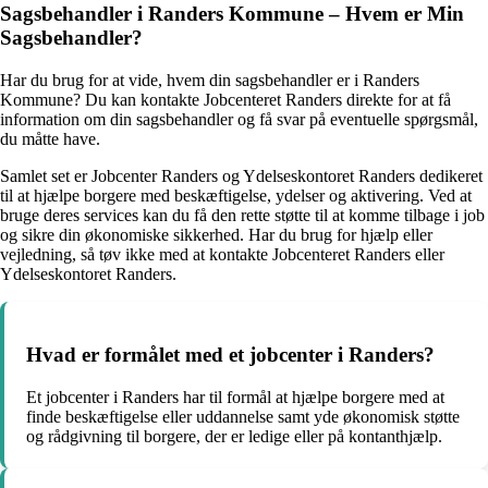
Sagsbehandler i Randers Kommune – Hvem er Min
Sagsbehandler?
Har du brug for at vide, hvem din sagsbehandler er i Randers
Kommune? Du kan kontakte Jobcenteret Randers direkte for at få
information om din sagsbehandler og få svar på eventuelle spørgsmål,
du måtte have.
Samlet set er Jobcenter Randers og Ydelseskontoret Randers dedikeret
til at hjælpe borgere med beskæftigelse, ydelser og aktivering. Ved at
bruge deres services kan du få den rette støtte til at komme tilbage i job
og sikre din økonomiske sikkerhed. Har du brug for hjælp eller
vejledning, så tøv ikke med at kontakte Jobcenteret Randers eller
Ydelseskontoret Randers.
Hvad er formålet med et jobcenter i Randers?
Et jobcenter i Randers har til formål at hjælpe borgere med at
finde beskæftigelse eller uddannelse samt yde økonomisk støtte
og rådgivning til borgere, der er ledige eller på kontanthjælp.