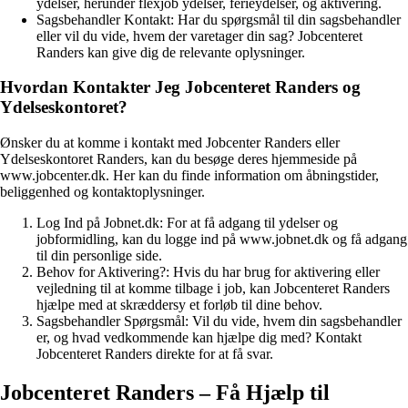
ydelser, herunder flexjob ydelser, ferieydelser, og aktivering.
Sagsbehandler Kontakt: Har du spørgsmål til din sagsbehandler
eller vil du vide, hvem der varetager din sag? Jobcenteret
Randers kan give dig de relevante oplysninger.
Hvordan Kontakter Jeg Jobcenteret Randers og
Ydelseskontoret?
Ønsker du at komme i kontakt med Jobcenter Randers eller
Ydelseskontoret Randers, kan du besøge deres hjemmeside på
www.jobcenter.dk. Her kan du finde information om åbningstider,
beliggenhed og kontaktoplysninger.
Log Ind på Jobnet.dk: For at få adgang til ydelser og
jobformidling, kan du logge ind på www.jobnet.dk og få adgang
til din personlige side.
Behov for Aktivering?: Hvis du har brug for aktivering eller
vejledning til at komme tilbage i job, kan Jobcenteret Randers
hjælpe med at skræddersy et forløb til dine behov.
Sagsbehandler Spørgsmål: Vil du vide, hvem din sagsbehandler
er, og hvad vedkommende kan hjælpe dig med? Kontakt
Jobcenteret Randers direkte for at få svar.
Jobcenteret Randers – Få Hjælp til