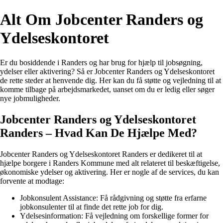
Alt Om Jobcenter Randers og
Ydelseskontoret
Er du bosiddende i Randers og har brug for hjælp til jobsøgning,
ydelser eller aktivering? Så er Jobcenter Randers og Ydelseskontoret
de rette steder at henvende dig. Her kan du få støtte og vejledning til at
komme tilbage på arbejdsmarkedet, uanset om du er ledig eller søger
nye jobmuligheder.
Jobcenter Randers og Ydelseskontoret
Randers – Hvad Kan De Hjælpe Med?
Jobcenter Randers og Ydelseskontoret Randers er dedikeret til at
hjælpe borgere i Randers Kommune med alt relateret til beskæftigelse,
økonomiske ydelser og aktivering. Her er nogle af de services, du kan
forvente at modtage:
Jobkonsulent Assistance: Få rådgivning og støtte fra erfarne
jobkonsulenter til at finde det rette job for dig.
Ydelsesinformation: Få vejledning om forskellige former for