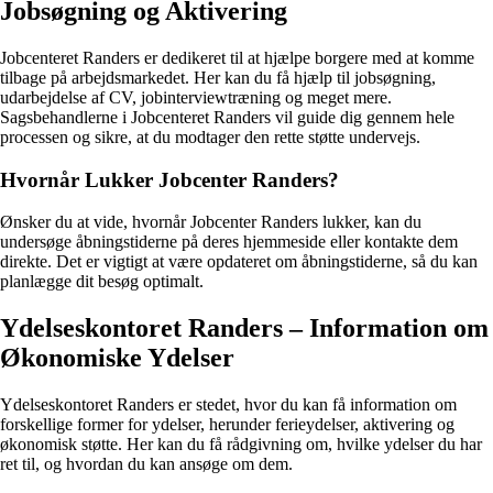
Jobsøgning og Aktivering
Jobcenteret Randers er dedikeret til at hjælpe borgere med at komme
tilbage på arbejdsmarkedet. Her kan du få hjælp til jobsøgning,
udarbejdelse af CV, jobinterviewtræning og meget mere.
Sagsbehandlerne i Jobcenteret Randers vil guide dig gennem hele
processen og sikre, at du modtager den rette støtte undervejs.
Hvornår Lukker Jobcenter Randers?
Ønsker du at vide, hvornår Jobcenter Randers lukker, kan du
undersøge åbningstiderne på deres hjemmeside eller kontakte dem
direkte. Det er vigtigt at være opdateret om åbningstiderne, så du kan
planlægge dit besøg optimalt.
Ydelseskontoret Randers – Information om
Økonomiske Ydelser
Ydelseskontoret Randers er stedet, hvor du kan få information om
forskellige former for ydelser, herunder ferieydelser, aktivering og
økonomisk støtte. Her kan du få rådgivning om, hvilke ydelser du har
ret til, og hvordan du kan ansøge om dem.