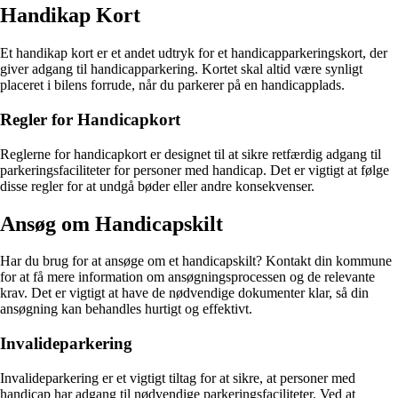
Handikap Kort
Et handikap kort er et andet udtryk for et handicapparkeringskort, der
giver adgang til handicapparkering. Kortet skal altid være synligt
placeret i bilens forrude, når du parkerer på en handicapplads.
Regler for Handicapkort
Reglerne for handicapkort er designet til at sikre retfærdig adgang til
parkeringsfaciliteter for personer med handicap. Det er vigtigt at følge
disse regler for at undgå bøder eller andre konsekvenser.
Ansøg om Handicapskilt
Har du brug for at ansøge om et handicapskilt? Kontakt din kommune
for at få mere information om ansøgningsprocessen og de relevante
krav. Det er vigtigt at have de nødvendige dokumenter klar, så din
ansøgning kan behandles hurtigt og effektivt.
Invalideparkering
Invalideparkering er et vigtigt tiltag for at sikre, at personer med
handicap har adgang til nødvendige parkeringsfaciliteter. Ved at