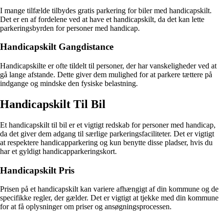
I mange tilfælde tilbydes gratis parkering for biler med handicapskilt.
Det er en af fordelene ved at have et handicapskilt, da det kan lette
parkeringsbyrden for personer med handicap.
Handicapskilt Gangdistance
Handicapskilte er ofte tildelt til personer, der har vanskeligheder ved at
gå lange afstande. Dette giver dem mulighed for at parkere tættere på
indgange og mindske den fysiske belastning.
Handicapskilt Til Bil
Et handicapskilt til bil er et vigtigt redskab for personer med handicap,
da det giver dem adgang til særlige parkeringsfaciliteter. Det er vigtigt
at respektere handicapparkering og kun benytte disse pladser, hvis du
har et gyldigt handicapparkeringskort.
Handicapskilt Pris
Prisen på et handicapskilt kan variere afhængigt af din kommune og de
specifikke regler, der gælder. Det er vigtigt at tjekke med din kommune
for at få oplysninger om priser og ansøgningsprocessen.