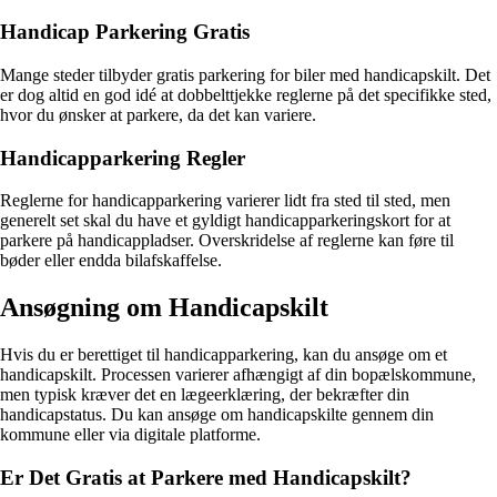
Handicap Parkering Gratis
Mange steder tilbyder gratis parkering for biler med handicapskilt. Det
er dog altid en god idé at dobbelttjekke reglerne på det specifikke sted,
hvor du ønsker at parkere, da det kan variere.
Handicapparkering Regler
Reglerne for handicapparkering varierer lidt fra sted til sted, men
generelt set skal du have et gyldigt handicapparkeringskort for at
parkere på handicappladser. Overskridelse af reglerne kan føre til
bøder eller endda bilafskaffelse.
Ansøgning om Handicapskilt
Hvis du er berettiget til handicapparkering, kan du ansøge om et
handicapskilt. Processen varierer afhængigt af din bopælskommune,
men typisk kræver det en lægeerklæring, der bekræfter din
handicapstatus. Du kan ansøge om handicapskilte gennem din
kommune eller via digitale platforme.
Er Det Gratis at Parkere med Handicapskilt?