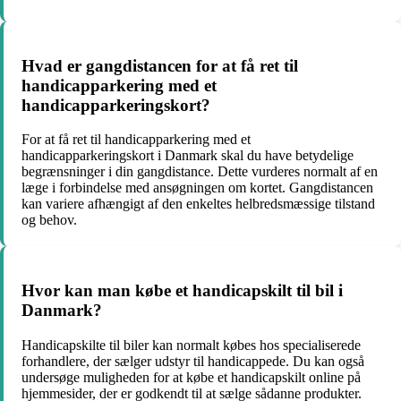
Hvad er gangdistancen for at få ret til
handicapparkering med et
handicapparkeringskort?
For at få ret til handicapparkering med et
handicapparkeringskort i Danmark skal du have betydelige
begrænsninger i din gangdistance. Dette vurderes normalt af en
læge i forbindelse med ansøgningen om kortet. Gangdistancen
kan variere afhængigt af den enkeltes helbredsmæssige tilstand
og behov.
Hvor kan man købe et handicapskilt til bil i
Danmark?
Handicapskilte til biler kan normalt købes hos specialiserede
forhandlere, der sælger udstyr til handicappede. Du kan også
undersøge muligheden for at købe et handicapskilt online på
hjemmesider, der er godkendt til at sælge sådanne produkter.