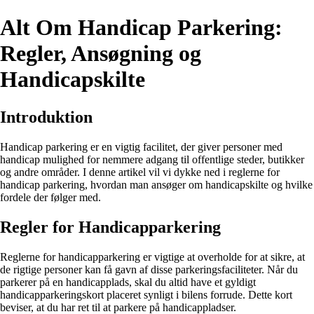
Alt Om Handicap Parkering:
Regler, Ansøgning og
Handicapskilte
Introduktion
Handicap parkering er en vigtig facilitet, der giver personer med
handicap mulighed for nemmere adgang til offentlige steder, butikker
og andre områder. I denne artikel vil vi dykke ned i reglerne for
handicap parkering, hvordan man ansøger om handicapskilte og hvilke
fordele der følger med.
Regler for Handicapparkering
Reglerne for handicapparkering er vigtige at overholde for at sikre, at
de rigtige personer kan få gavn af disse parkeringsfaciliteter. Når du
parkerer på en handicapplads, skal du altid have et gyldigt
handicapparkeringskort placeret synligt i bilens forrude. Dette kort
beviser, at du har ret til at parkere på handicappladser.