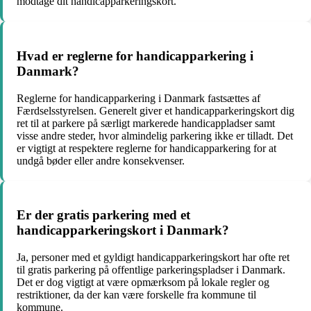
modtage dit handicapparkeringskort.
Hvad er reglerne for handicapparkering i
Danmark?
Reglerne for handicapparkering i Danmark fastsættes af
Færdselsstyrelsen. Generelt giver et handicapparkeringskort dig
ret til at parkere på særligt markerede handicappladser samt
visse andre steder, hvor almindelig parkering ikke er tilladt. Det
er vigtigt at respektere reglerne for handicapparkering for at
undgå bøder eller andre konsekvenser.
Er der gratis parkering med et
handicapparkeringskort i Danmark?
Ja, personer med et gyldigt handicapparkeringskort har ofte ret
til gratis parkering på offentlige parkeringspladser i Danmark.
Det er dog vigtigt at være opmærksom på lokale regler og
restriktioner, da der kan være forskelle fra kommune til
kommune.