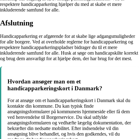
respektere handicapparkering hjælper du med at skabe et mere
inkluderende samfund for alle.
Afslutning
Handicapparkering er afgørende for at skabe lige adgangsmuligheder
for alle borgere. Ved at overholde reglerne for handicapparkering og
respektere handicapparkeringspladser bidrager du til et mere
inkluderende samfund for alle. Husk at søge om handicapskilte korrekt
og brug dem ansvarligt for at hjælpe dem, der har brug for det mest.
Hvordan ansøger man om et
handicapparkeringskort i Danmark?
For at ansøge om et handicapparkeringskort i Danmark skal du
kontakte din kommune. Du kan typisk finde
ansøgningsformularer på kommunens hjemmeside eller få dem
ved henvendelse til Borgerservice. Du skal udfylde
ansøgningsformularen og vedhæfte lægelig dokumentation, der
bekræfter din nedsatte mobilitet. Efter indsendelse vil din
ansøgning blive behandlet, og hvis den godkendes, vil du