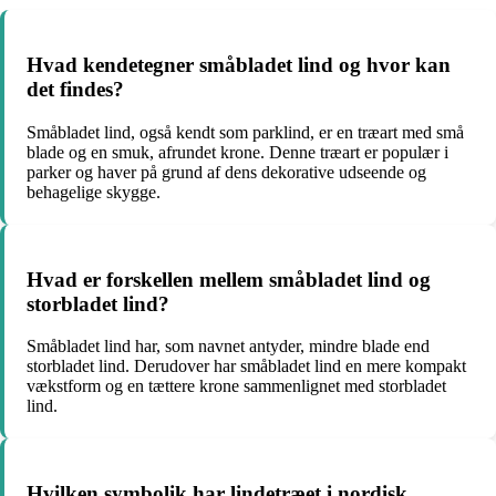
Hvad kendetegner småbladet lind og hvor kan
det findes?
Småbladet lind, også kendt som parklind, er en træart med små
blade og en smuk, afrundet krone. Denne træart er populær i
parker og haver på grund af dens dekorative udseende og
behagelige skygge.
Hvad er forskellen mellem småbladet lind og
storbladet lind?
Småbladet lind har, som navnet antyder, mindre blade end
storbladet lind. Derudover har småbladet lind en mere kompakt
vækstform og en tættere krone sammenlignet med storbladet
lind.
Hvilken symbolik har lindetræet i nordisk