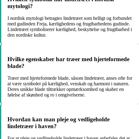
mytologi?
I nordisk mytologi betragtes lindetræet som helligt og forbundet
med gudinden Freja, kærlighedens og frugtbarhedens gudinde.
Lindetræet symboliserer kærlighed, beskyttelse og frugtbarhed i
den nordiske kultur.
Hvilke egenskaber har træer med hjerteformede
blade?
Træer med hjerteformede blade, såsom lindetræer, anses ofte for
at være symboler på kærlighed, venskab og harmoni i naturen.
Deres unikke blade tiltrækker opmærksomhed og skaber en
følelse af skønhed og ro i omgivelserne.
Hvordan kan man pleje og vedligeholde
lindetræer i haven?
For at pleje og vedligeholde lindetræer i haven anbefales det at