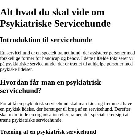
Alt hvad du skal vide om
Psykiatriske Servicehunde
Introduktion til servicehunde
En servicehund er en specielt trænet hund, der assisterer personer med
forskellige former for handicap og behov. I dette tilfælde fokuserer vi
på psykiatriske servicehunde, der er trænet til at hjælpe personer med
psykiske lidelser.
Hvordan får man en psykiatrisk
servicehund?
For at få en psykiatrisk servicehund skal man først og fremmest have
en psykisk lidelse, der berettiger til brug af en servicehund. Derefter
skal man finde en organisation eller træner, der specialiserer sig i at
træne psykiatriske servicehunde.
Træning af en psykiatrisk servicehund