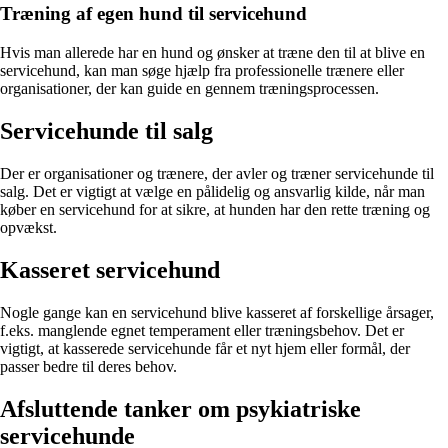
Træning af egen hund til servicehund
Hvis man allerede har en hund og ønsker at træne den til at blive en
servicehund, kan man søge hjælp fra professionelle trænere eller
organisationer, der kan guide en gennem træningsprocessen.
Servicehunde til salg
Der er organisationer og trænere, der avler og træner servicehunde til
salg. Det er vigtigt at vælge en pålidelig og ansvarlig kilde, når man
køber en servicehund for at sikre, at hunden har den rette træning og
opvækst.
Kasseret servicehund
Nogle gange kan en servicehund blive kasseret af forskellige årsager,
f.eks. manglende egnet temperament eller træningsbehov. Det er
vigtigt, at kasserede servicehunde får et nyt hjem eller formål, der
passer bedre til deres behov.
Afsluttende tanker om psykiatriske
servicehunde