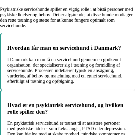
Psykiatriske servicehunde spiller en vigtig rolle i at bistå personer med
psykiske lidelser og behov. Det er afgørende, at disse hunde modtager
den rette træning og støtte for at kunne fungere optimalt som
servicehunde.
Hvordan får man en servicehund i Danmark?
I Danmark kan man få en servicehund gennem en godkendt
organisation, der specialiserer sig i træning og formidling af
servicehunde. Processen indebærer typisk en ansøgning,
vurdering af behov og matchning med en egnet servicehund,
efterfulgt af træning og opfølgning.
Hvad er en psykiatrisk servicehund, og hvilken
rolle spiller den?
En psykiatrisk servicehund er trænet til at assistere personer
med psykiske lidelser som f.eks. angst, PTSD eller depression.
Den kan hjælpe med at skabe tryghed, mindske symptomer og