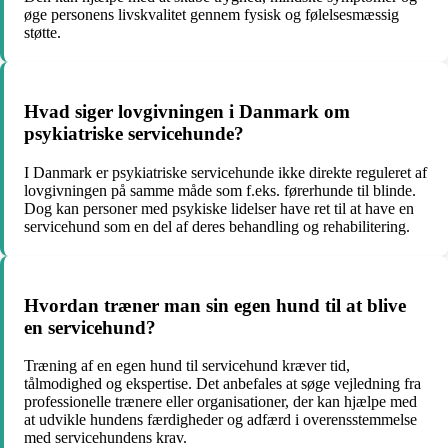
øge personens livskvalitet gennem fysisk og følelsesmæssig
støtte.
Hvad siger lovgivningen i Danmark om
psykiatriske servicehunde?
I Danmark er psykiatriske servicehunde ikke direkte reguleret af
lovgivningen på samme måde som f.eks. førerhunde til blinde.
Dog kan personer med psykiske lidelser have ret til at have en
servicehund som en del af deres behandling og rehabilitering.
Hvordan træner man sin egen hund til at blive
en servicehund?
Træning af en egen hund til servicehund kræver tid,
tålmodighed og ekspertise. Det anbefales at søge vejledning fra
professionelle trænere eller organisationer, der kan hjælpe med
at udvikle hundens færdigheder og adfærd i overensstemmelse
med servicehundens krav.