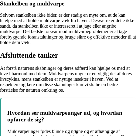
Stankelben og muldvarpe
Selvom stankelben ikke bider, er der stadig en myte om, at de kan
hjælpe med at holde muldvarpe væk fra haven. Desværre er dette ikke
sandt, da stankelben ikke er interesseret i at jage eller angribe
muldvarpe. Det bedste forsvar mod muldvarpeproblemer er at tage
forebyggende foranstaltninger og bruge sikre og effektive metoder til at
holde dem væk.
Afsluttende tanker
At forstå naturens skabninger og deres adfærd kan hjælpe os med at
leve i harmoni med dem. Muldvarpens unger er en vigtig del af deres
livscyklus, mens stankelben er nyttige insekter i haven. Ved at
respektere og lære om disse skabninger kan vi skabe en bedre
forståelse for naturen omkring os.
Hvordan ser muldvarpeunger ud, og hvordan
opfører de sig?
Muldvarpeunger fødes blinde og nøgne og er afhængige af