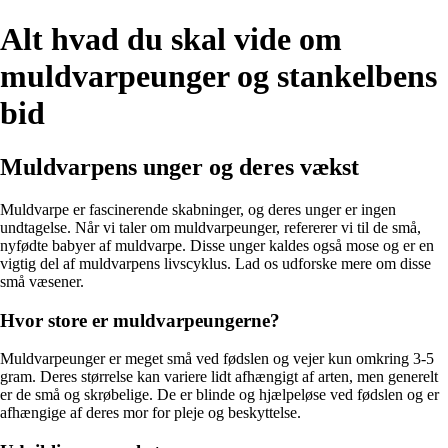
Alt hvad du skal vide om
muldvarpeunger og stankelbens
bid
Muldvarpens unger og deres vækst
Muldvarpe er fascinerende skabninger, og deres unger er ingen
undtagelse. Når vi taler om muldvarpeunger, refererer vi til de små,
nyfødte babyer af muldvarpe. Disse unger kaldes også mose og er en
vigtig del af muldvarpens livscyklus. Lad os udforske mere om disse
små væsener.
Hvor store er muldvarpeungerne?
Muldvarpeunger er meget små ved fødslen og vejer kun omkring 3-5
gram. Deres størrelse kan variere lidt afhængigt af arten, men generelt
er de små og skrøbelige. De er blinde og hjælpeløse ved fødslen og er
afhængige af deres mor for pleje og beskyttelse.