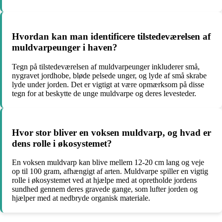
Hvordan kan man identificere tilstedeværelsen af
muldvarpeunger i haven?
Tegn på tilstedeværelsen af muldvarpeunger inkluderer små,
nygravet jordhobe, bløde pelsede unger, og lyde af små skrabe
lyde under jorden. Det er vigtigt at være opmærksom på disse
tegn for at beskytte de unge muldvarpe og deres levesteder.
Hvor stor bliver en voksen muldvarp, og hvad er
dens rolle i økosystemet?
En voksen muldvarp kan blive mellem 12-20 cm lang og veje
op til 100 gram, afhængigt af arten. Muldvarpe spiller en vigtig
rolle i økosystemet ved at hjælpe med at opretholde jordens
sundhed gennem deres gravede gange, som lufter jorden og
hjælper med at nedbryde organisk materiale.