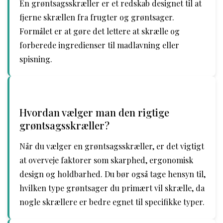
En grøntsagsskræller er et redskab designet til at
fjerne skrællen fra frugter og grøntsager.
Formålet er at gøre det lettere at skrælle og
forberede ingredienser til madlavning eller
spisning.
Hvordan vælger man den rigtige
grøntsagsskræller?
Når du vælger en grøntsagsskræller, er det vigtigt
at overveje faktorer som skarphed, ergonomisk
design og holdbarhed. Du bør også tage hensyn til,
hvilken type grøntsager du primært vil skrælle, da
nogle skrællere er bedre egnet til specifikke typer.