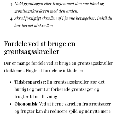
Hold grøntsagen eller frugten med den ene hånd og
grøntsagsskrælleren med den anden.
Skræl forsigtigt skrællen af i jævne bevægelser, indtil du
har fjernet al skrællen.
Fordele ved at bruge en
grøntsagsskræller
Der er mange fordele ved at bruge en grøntsagsskræller
i køkkenet. Nogle af fordelene inkluderer:
Tidsbesparelse:
En grøntsagsskræller gør det
hurtigt og nemt at forberede grøntsager og
frugter til madlavning.
Økonomisk:
Ved at fjerne skrællen fra grøntsager
og frugter kan du reducere spild og udnytte mere