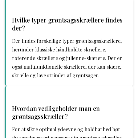
Hvilke typer grøntsagsskrællere findes
der?
Der findes forskellige typer grøntsagsskrællere,
herunder klassiske håndholdte skrællere,
roterende skrællere og julienne-skærere. Der er
også multifunktionelle skrællere, der kan skære,
skrælle og lave strimler af grøntsager.
Hvordan vedligeholder man en
grøntsagsskræller?
For at sikre optimal ydeevne og holdbarhed bør
du regelmæssigt rengøre din grøntsagsskræller