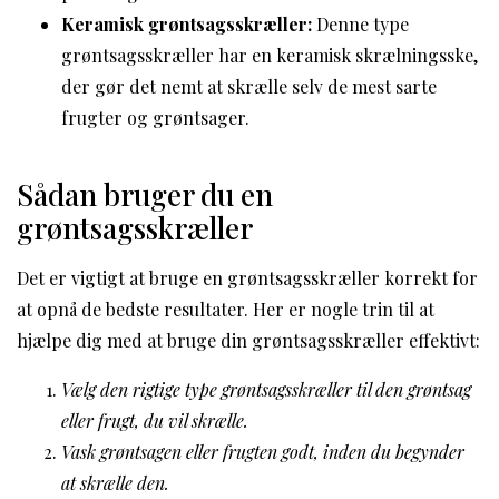
Keramisk grøntsagsskræller:
Denne type
grøntsagsskræller har en keramisk skrælningsske,
der gør det nemt at skrælle selv de mest sarte
frugter og grøntsager.
Sådan bruger du en
grøntsagsskræller
Det er vigtigt at bruge en grøntsagsskræller korrekt for
at opnå de bedste resultater. Her er nogle trin til at
hjælpe dig med at bruge din grøntsagsskræller effektivt:
Vælg den rigtige type grøntsagsskræller til den grøntsag
eller frugt, du vil skrælle.
Vask grøntsagen eller frugten godt, inden du begynder
at skrælle den.