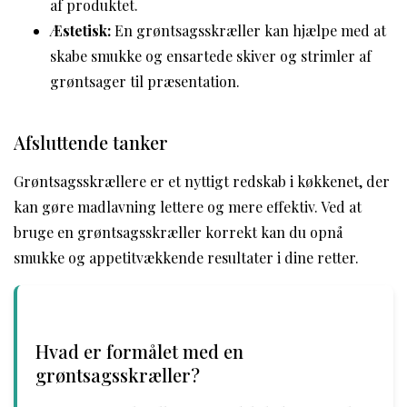
af produktet.
Æstetisk:
En grøntsagsskræller kan hjælpe med at
skabe smukke og ensartede skiver og strimler af
grøntsager til præsentation.
Afsluttende tanker
Grøntsagsskrællere er et nyttigt redskab i køkkenet, der
kan gøre madlavning lettere og mere effektiv. Ved at
bruge en grøntsagsskræller korrekt kan du opnå
smukke og appetitvækkende resultater i dine retter.
Hvad er formålet med en
grøntsagsskræller?