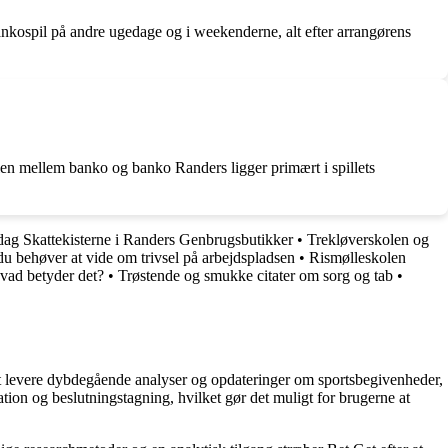
nkospil på andre ugedage og i weekenderne, alt efter arrangørens
llen mellem banko og banko Randers ligger primært i spillets
ag Skattekisterne i Randers Genbrugsbutikker
•
Trekløverskolen og
du behøver at vide om trivsel på arbejdspladsen
•
Rismølleskolen
hvad betyder det?
•
Trøstende og smukke citater om sorg og tab
•
å at levere dybdegående analyser og opdateringer om sportsbegivenheder,
tion og beslutningstagning, hvilket gør det muligt for brugerne at