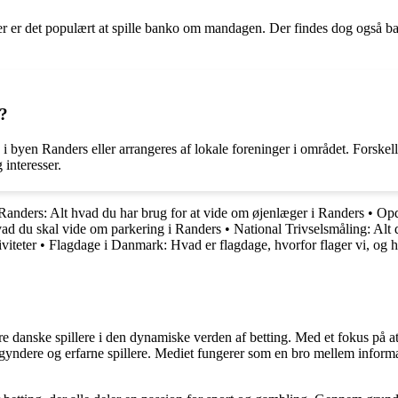
er er det populært at spille banko om mandagen. Der findes dog også ba
s?
s i byen Randers eller arrangeres af lokale foreninger i området. Forske
 interesser.
anders: Alt hvad du har brug for at vide om øjenlæger i Randers
•
Opd
vad du skal vide om parkering i Randers
•
National Trivselsmåling: Alt 
viteter
•
Flagdage i Danmark: Hvad er flagdage, hvorfor flager vi, og 
agere danske spillere i den dynamiske verden af betting. Med et fokus p
egyndere og erfarne spillere. Mediet fungerer som en bro mellem informa