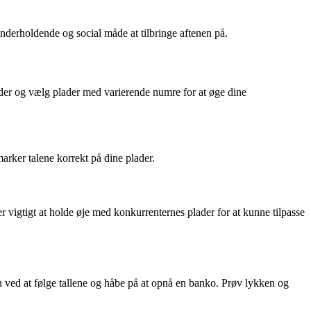
derholdende og social måde at tilbringe aftenen på.
lader og vælg plader med varierende numre for at øge dine
marker talene korrekt på dine plader.
 vigtigt at holde øje med konkurrenternes plader for at kunne tilpasse
n ved at følge tallene og håbe på at opnå en banko. Prøv lykken og