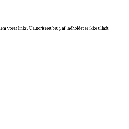
 vores links. Uautoriseret brug af indholdet er ikke tilladt.