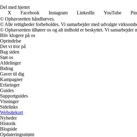
Del med hjertet
X
Facebook
Instagram
LinkedIn
YouTube
Pin
© Ophavsretten håndhæves.
© Alle rettigheder forbeholdes. Vi samarbejder med udvalgte virksomhed
© Ophavsretten tilhører os og alt indhold er beskyttet. Vi samarbejder 
Bliv klogere på os
Oprindelse
Det vi tror på
Bag siden
Støt os
Afdelinger
Bidrag
Gaver til dig
Kampagner
Erfaringer
Guides
Supportguides
Visninger
Sidelinks
Websitekort
Nyheder
Historik
Blogside
Opdateringsstrøm