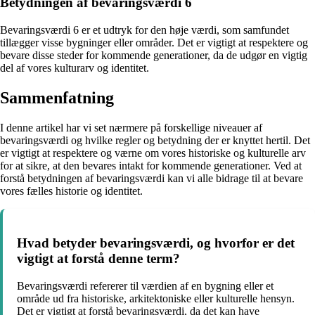
Betydningen af bevaringsværdi 6
Bevaringsværdi 6 er et udtryk for den høje værdi, som samfundet
tillægger visse bygninger eller områder. Det er vigtigt at respektere og
bevare disse steder for kommende generationer, da de udgør en vigtig
del af vores kulturarv og identitet.
Sammenfatning
I denne artikel har vi set nærmere på forskellige niveauer af
bevaringsværdi og hvilke regler og betydning der er knyttet hertil. Det
er vigtigt at respektere og værne om vores historiske og kulturelle arv
for at sikre, at den bevares intakt for kommende generationer. Ved at
forstå betydningen af bevaringsværdi kan vi alle bidrage til at bevare
vores fælles historie og identitet.
Hvad betyder bevaringsværdi, og hvorfor er det
vigtigt at forstå denne term?
Bevaringsværdi refererer til værdien af en bygning eller et
område ud fra historiske, arkitektoniske eller kulturelle hensyn.
Det er vigtigt at forstå bevaringsværdi, da det kan have