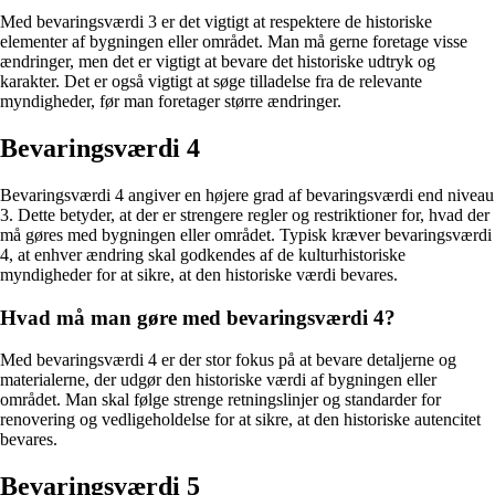
Med bevaringsværdi 3 er det vigtigt at respektere de historiske
elementer af bygningen eller området. Man må gerne foretage visse
ændringer, men det er vigtigt at bevare det historiske udtryk og
karakter. Det er også vigtigt at søge tilladelse fra de relevante
myndigheder, før man foretager større ændringer.
Bevaringsværdi 4
Bevaringsværdi 4 angiver en højere grad af bevaringsværdi end niveau
3. Dette betyder, at der er strengere regler og restriktioner for, hvad der
må gøres med bygningen eller området. Typisk kræver bevaringsværdi
4, at enhver ændring skal godkendes af de kulturhistoriske
myndigheder for at sikre, at den historiske værdi bevares.
Hvad må man gøre med bevaringsværdi 4?
Med bevaringsværdi 4 er der stor fokus på at bevare detaljerne og
materialerne, der udgør den historiske værdi af bygningen eller
området. Man skal følge strenge retningslinjer og standarder for
renovering og vedligeholdelse for at sikre, at den historiske autencitet
bevares.
Bevaringsværdi 5