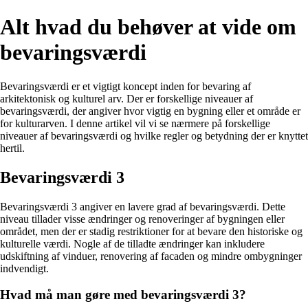
Alt hvad du behøver at vide om
bevaringsværdi
Bevaringsværdi er et vigtigt koncept inden for bevaring af
arkitektonisk og kulturel arv. Der er forskellige niveauer af
bevaringsværdi, der angiver hvor vigtig en bygning eller et område er
for kulturarven. I denne artikel vil vi se nærmere på forskellige
niveauer af bevaringsværdi og hvilke regler og betydning der er knyttet
hertil.
Bevaringsværdi 3
Bevaringsværdi 3 angiver en lavere grad af bevaringsværdi. Dette
niveau tillader visse ændringer og renoveringer af bygningen eller
området, men der er stadig restriktioner for at bevare den historiske og
kulturelle værdi. Nogle af de tilladte ændringer kan inkludere
udskiftning af vinduer, renovering af facaden og mindre ombygninger
indvendigt.
Hvad må man gøre med bevaringsværdi 3?