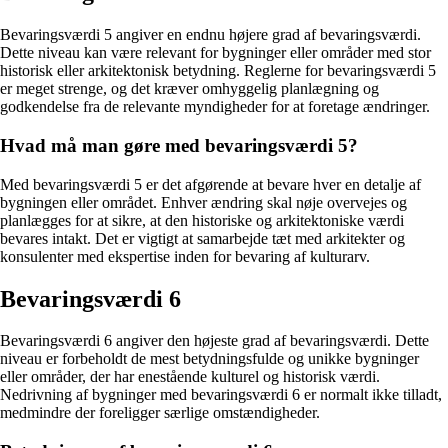
Bevaringsværdi 5 angiver en endnu højere grad af bevaringsværdi.
Dette niveau kan være relevant for bygninger eller områder med stor
historisk eller arkitektonisk betydning. Reglerne for bevaringsværdi 5
er meget strenge, og det kræver omhyggelig planlægning og
godkendelse fra de relevante myndigheder for at foretage ændringer.
Hvad må man gøre med bevaringsværdi 5?
Med bevaringsværdi 5 er det afgørende at bevare hver en detalje af
bygningen eller området. Enhver ændring skal nøje overvejes og
planlægges for at sikre, at den historiske og arkitektoniske værdi
bevares intakt. Det er vigtigt at samarbejde tæt med arkitekter og
konsulenter med ekspertise inden for bevaring af kulturarv.
Bevaringsværdi 6
Bevaringsværdi 6 angiver den højeste grad af bevaringsværdi. Dette
niveau er forbeholdt de mest betydningsfulde og unikke bygninger
eller områder, der har enestående kulturel og historisk værdi.
Nedrivning af bygninger med bevaringsværdi 6 er normalt ikke tilladt,
medmindre der foreligger særlige omstændigheder.